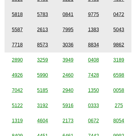
5818
5783
0841
9775
0472
5587
2613
7995
1383
5043
7718
8573
3036
8834
9862
2890
3259
3949
0408
3189
4926
5990
2460
7428
6598
7042
5185
2940
1350
0058
5122
3192
5916
0333
275
1319
4604
2173
0672
8054
8409
4451
6461
7442
9992