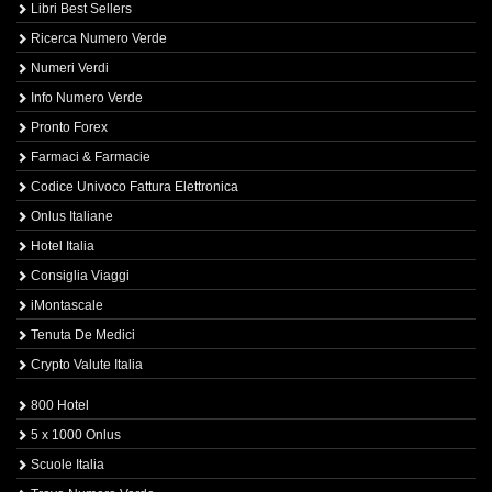
Libri Best Sellers
Ricerca Numero Verde
Numeri Verdi
Info Numero Verde
Pronto Forex
Farmaci & Farmacie
Codice Univoco Fattura Elettronica
Onlus Italiane
Hotel Italia
Consiglia Viaggi
iMontascale
Tenuta De Medici
Crypto Valute Italia
800 Hotel
5 x 1000 Onlus
Scuole Italia