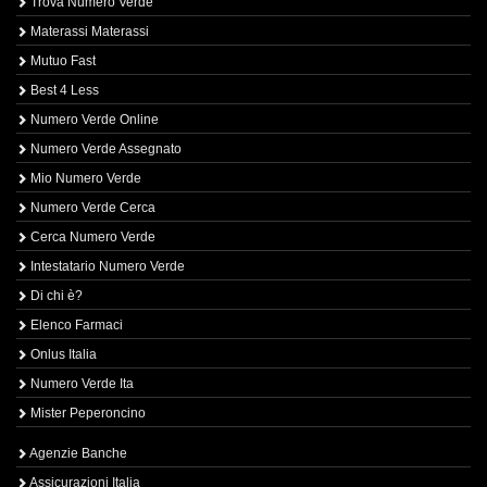
Trova Numero Verde
Materassi Materassi
Mutuo Fast
Best 4 Less
Numero Verde Online
Numero Verde Assegnato
Mio Numero Verde
Numero Verde Cerca
Cerca Numero Verde
Intestatario Numero Verde
Di chi è?
Elenco Farmaci
Onlus Italia
Numero Verde Ita
Mister Peperoncino
Agenzie Banche
Assicurazioni Italia