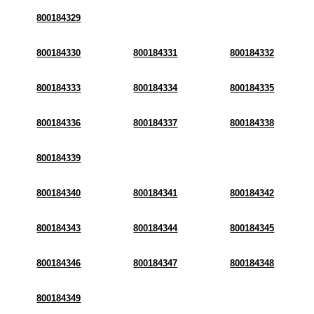
800184329
800184330
800184331
800184332
800184333
800184334
800184335
800184336
800184337
800184338
800184339
800184340
800184341
800184342
800184343
800184344
800184345
800184346
800184347
800184348
800184349