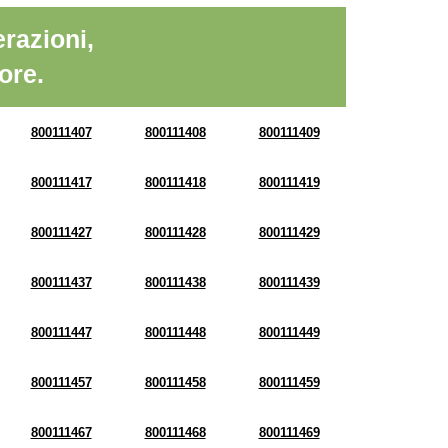
razioni,
ore.
800111407
800111408
800111409
800111417
800111418
800111419
800111427
800111428
800111429
800111437
800111438
800111439
800111447
800111448
800111449
800111457
800111458
800111459
800111467
800111468
800111469