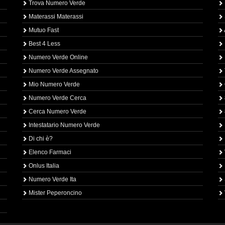
Trova Numero Verde
Materassi Materassi
Mutuo Fast
Best 4 Less
Numero Verde Online
Numero Verde Assegnato
Mio Numero Verde
Numero Verde Cerca
Cerca Numero Verde
Intestatario Numero Verde
Di chi è?
Elenco Farmaci
Onlus Italia
Numero Verde Ita
Mister Peperoncino