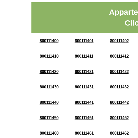
Apparte
Cli
800111400
800111401
800111402
800111410
800111411
800111412
800111420
800111421
800111422
800111430
800111431
800111432
800111440
800111441
800111442
800111450
800111451
800111452
800111460
800111461
800111462