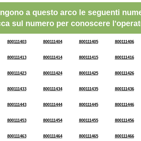
ngono a questo arco le seguenti nume
cca sul numero per conoscere l'operat
800111403
800111404
800111405
800111406
800111413
800111414
800111415
800111416
800111423
800111424
800111425
800111426
800111433
800111434
800111435
800111436
800111443
800111444
800111445
800111446
800111453
800111454
800111455
800111456
800111463
800111464
800111465
800111466