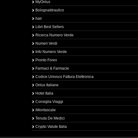
MyOnlus
BolognaIdraulico
hair
Libri Best Sellers
Ricerca Numero Verde
Numeri Verdi
Info Numero Verde
Pronto Forex
Farmaci & Farmacie
Codice Univoco Fattura Elettronica
Onlus Italiane
Hotel Italia
Consiglia Viaggi
iMontascale
Tenuta De Medici
Crypto Valute Italia