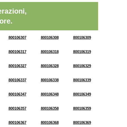
razioni,
ore.
800106307
800106308
800106309
800106317
800106318
800106319
800106327
800106328
800106329
800106337
800106338
800106339
800106347
800106348
800106349
800106357
800106358
800106359
800106367
800106368
800106369