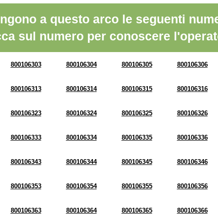
ngono a questo arco le seguenti nume
cca sul numero per conoscere l'operat
800106303
800106304
800106305
800106306
800106313
800106314
800106315
800106316
800106323
800106324
800106325
800106326
800106333
800106334
800106335
800106336
800106343
800106344
800106345
800106346
800106353
800106354
800106355
800106356
800106363
800106364
800106365
800106366