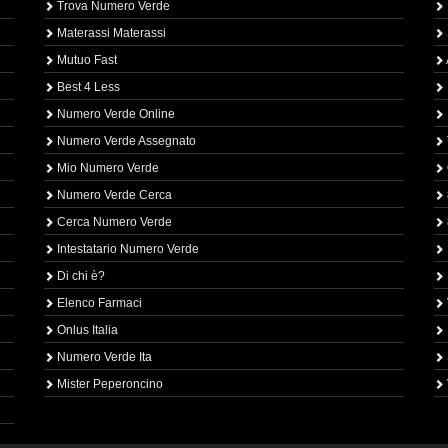
Trova Numero Verde
Materassi Materassi
Mutuo Fast
Best 4 Less
Numero Verde Online
Numero Verde Assegnato
Mio Numero Verde
Numero Verde Cerca
Cerca Numero Verde
Intestatario Numero Verde
Di chi è?
Elenco Farmaci
Onlus Italia
Numero Verde Ita
Mister Peperoncino