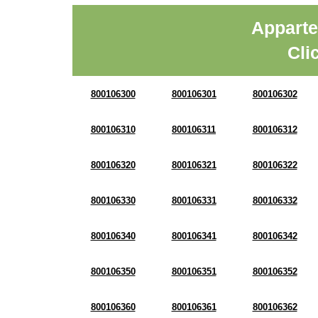
Apparte
Cli
800106300
800106301
800106302
800106310
800106311
800106312
800106320
800106321
800106322
800106330
800106331
800106332
800106340
800106341
800106342
800106350
800106351
800106352
800106360
800106361
800106362