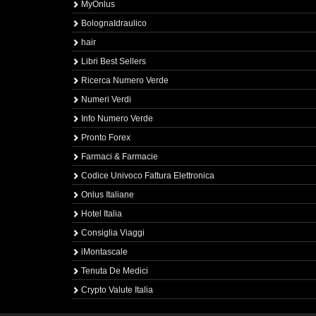
MyOnlus
BolognaIdraulico
hair
Libri Best Sellers
Ricerca Numero Verde
Numeri Verdi
Info Numero Verde
Pronto Forex
Farmaci & Farmacie
Codice Univoco Fattura Elettronica
Onlus Italiane
Hotel Italia
Consiglia Viaggi
iMontascale
Tenuta De Medici
Crypto Valute Italia