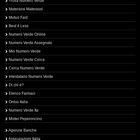
Trova Numero Verde
Materassi Materassi
Mutuo Fast
Best 4 Less
Numero Verde Online
Numero Verde Assegnato
Mio Numero Verde
Numero Verde Cerca
Cerca Numero Verde
Intestatario Numero Verde
Di chi è?
Elenco Farmaci
Onlus Italia
Numero Verde Ita
Mister Peperoncino
Agenzie Banche
Assicurazioni Italia