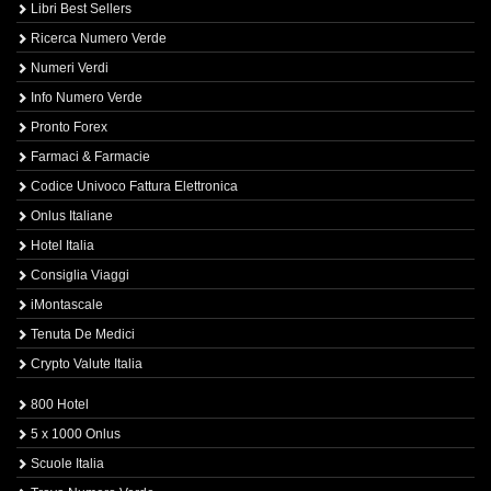
Libri Best Sellers
Ricerca Numero Verde
Numeri Verdi
Info Numero Verde
Pronto Forex
Farmaci & Farmacie
Codice Univoco Fattura Elettronica
Onlus Italiane
Hotel Italia
Consiglia Viaggi
iMontascale
Tenuta De Medici
Crypto Valute Italia
800 Hotel
5 x 1000 Onlus
Scuole Italia