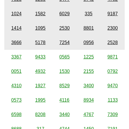
1024
1582
6029
335
9187
1414
1095
2530
8801
2300
3666
5178
7254
0956
2528
3367
9433
0565
1225
9871
0051
4932
1530
2155
0792
4310
1927
8529
3400
9470
0573
1995
4116
8934
1133
6598
8208
3440
4767
7309
8688
317
4744
1450
7191