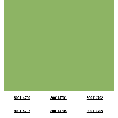
800114700
800114701
800114702
800114703
800114704
800114705