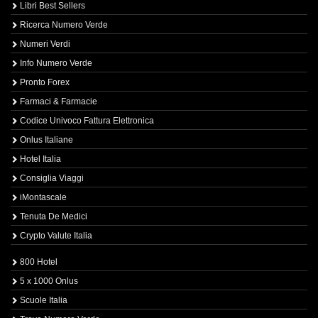
Libri Best Sellers
Ricerca Numero Verde
Numeri Verdi
Info Numero Verde
Pronto Forex
Farmaci & Farmacie
Codice Univoco Fattura Elettronica
Onlus Italiane
Hotel Italia
Consiglia Viaggi
iMontascale
Tenuta De Medici
Crypto Valute Italia
800 Hotel
5 x 1000 Onlus
Scuole Italia