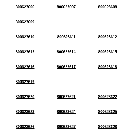
800623606
800623607
800623608
800623609
800623610
800623611
800623612
800623613
800623614
800623615
800623616
800623617
800623618
800623619
800623620
800623621
800623622
800623623
800623624
800623625
800623626
800623627
800623628