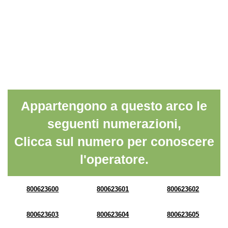
Appartengono a questo arco le
seguenti numerazioni,
Clicca sul numero per conoscere
l'operatore.
800623600
800623601
800623602
800623603
800623604
800623605