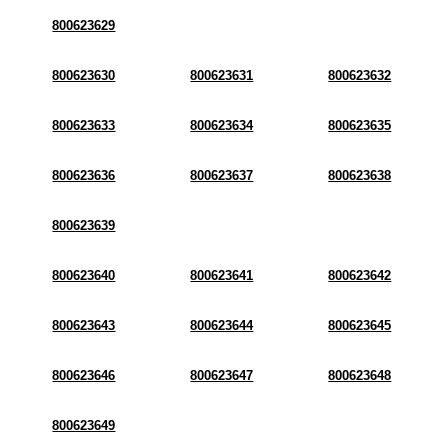
800623629
800623630
800623631
800623632
800623633
800623634
800623635
800623636
800623637
800623638
800623639
800623640
800623641
800623642
800623643
800623644
800623645
800623646
800623647
800623648
800623649