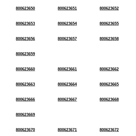
800623650
800623651
800623652
800623653
800623654
800623655
800623656
800623657
800623658
800623659
800623660
800623661
800623662
800623663
800623664
800623665
800623666
800623667
800623668
800623669
800623670
800623671
800623672