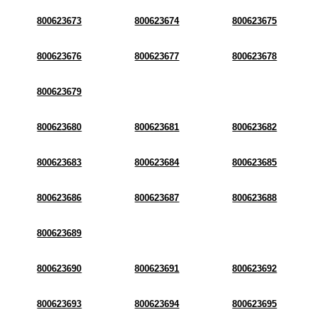
800623673
800623674
800623675
800623676
800623677
800623678
800623679
800623680
800623681
800623682
800623683
800623684
800623685
800623686
800623687
800623688
800623689
800623690
800623691
800623692
800623693
800623694
800623695