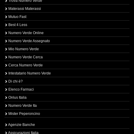
Trova Numero Verde
Materassi Materassi
Mutuo Fast
Best 4 Less
Numero Verde Online
Numero Verde Assegnato
Mio Numero Verde
Numero Verde Cerca
Cerca Numero Verde
Intestatario Numero Verde
Di chi è?
Elenco Farmaci
Onlus Italia
Numero Verde Ita
Mister Peperoncino
Agenzie Banche
Assicurazioni Italia