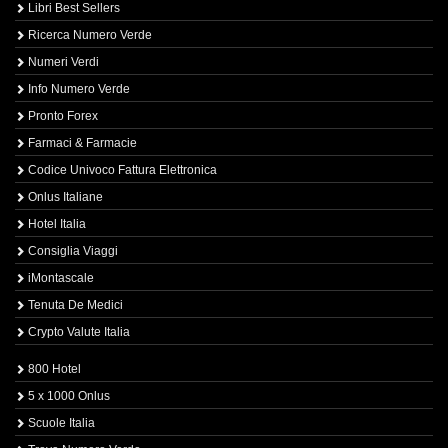
Libri Best Sellers
Ricerca Numero Verde
Numeri Verdi
Info Numero Verde
Pronto Forex
Farmaci & Farmacie
Codice Univoco Fattura Elettronica
Onlus Italiane
Hotel Italia
Consiglia Viaggi
iMontascale
Tenuta De Medici
Crypto Valute Italia
800 Hotel
5 x 1000 Onlus
Scuole Italia