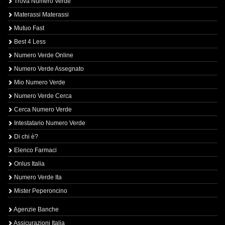
Trova Numero Verde
Materassi Materassi
Mutuo Fast
Best 4 Less
Numero Verde Online
Numero Verde Assegnato
Mio Numero Verde
Numero Verde Cerca
Cerca Numero Verde
Intestatario Numero Verde
Di chi è?
Elenco Farmaci
Onlus Italia
Numero Verde Ita
Mister Peperoncino
Agenzie Banche
Assicurazioni Italia