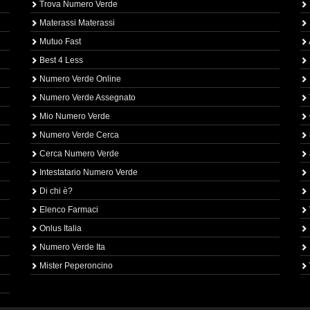
Trova Numero Verde
Materassi Materassi
Mutuo Fast
Best 4 Less
Numero Verde Online
Numero Verde Assegnato
Mio Numero Verde
Numero Verde Cerca
Cerca Numero Verde
Intestatario Numero Verde
Di chi è?
Elenco Farmaci
Onlus Italia
Numero Verde Ita
Mister Peperoncino