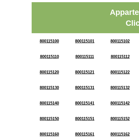
Apparte
Cli
800115100
800115101
800115102
800115110
800115111
800115112
800115120
800115121
800115122
800115130
800115131
800115132
800115140
800115141
800115142
800115150
800115151
800115152
800115160
800115161
800115162