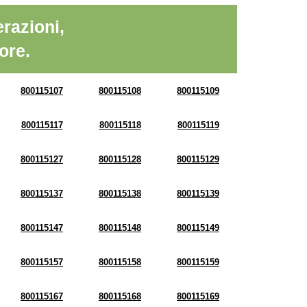
razioni,
ore.
800115107
800115108
800115109
800115117
800115118
800115119
800115127
800115128
800115129
800115137
800115138
800115139
800115147
800115148
800115149
800115157
800115158
800115159
800115167
800115168
800115169