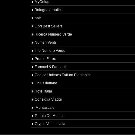
MyOnlus
BolognaIdraulico
hair
Libri Best Sellers
Ricerca Numero Verde
Numeri Verdi
Info Numero Verde
Pronto Forex
Farmaci & Farmacie
Codice Univoco Fattura Elettronica
Onlus Italiane
Hotel Italia
Consiglia Viaggi
iMontascale
Tenuta De Medici
Crypto Valute Italia