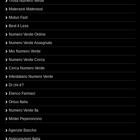
Trova Numero Verde
Materassi Materassi
Mutuo Fast
Best 4 Less
Numero Verde Online
Numero Verde Assegnato
Mio Numero Verde
Numero Verde Cerca
Cerca Numero Verde
Intestatario Numero Verde
Di chi è?
Elenco Farmaci
Onlus Italia
Numero Verde Ita
Mister Peperoncino
Agenzie Banche
Assicurazioni Italia