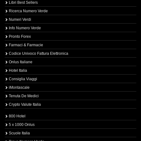
Libri Best Sellers
Ricerca Numero Verde
Numeri Verdi
Info Numero Verde
Pronto Forex
Farmaci & Farmacie
Codice Univoco Fattura Elettronica
Onlus Italiane
Hotel Italia
Consiglia Viaggi
iMontascale
Tenuta De Medici
Crypto Valute Italia
800 Hotel
5 x 1000 Onlus
Scuole Italia