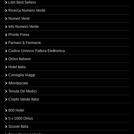
Libri Best Sellers
Ricerca Numero Verde
Numeri Verdi
Info Numero Verde
Pronto Forex
Farmaci & Farmacie
Codice Univoco Fattura Elettronica
Onlus Italiane
Hotel Italia
Consiglia Viaggi
iMontascale
Tenuta De Medici
Crypto Valute Italia
800 Hotel
5 x 1000 Onlus
Scuole Italia