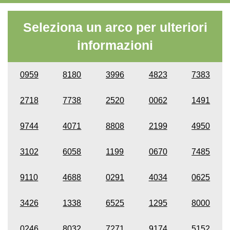
Seleziona un arco per ulteriori
informazioni
0959
8180
3996
4823
7383
2718
7738
2520
0062
1491
9744
4071
8808
2199
4950
3102
6058
1199
0670
7485
9110
4688
0291
4034
0625
3426
1338
6525
1295
8000
0246
8032
7271
9174
5152