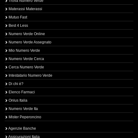
Trova Numero Verde
Materassi Materassi
Mutuo Fast
Best 4 Less
Numero Verde Online
Numero Verde Assegnato
Mio Numero Verde
Numero Verde Cerca
Cerca Numero Verde
Intestatario Numero Verde
Di chi è?
Elenco Farmaci
Onlus Italia
Numero Verde Ita
Mister Peperoncino
Agenzie Banche
Assicurazioni Italia