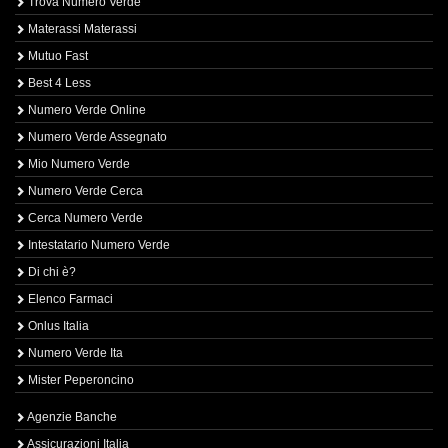
Trova Numero Verde
Materassi Materassi
Mutuo Fast
Best 4 Less
Numero Verde Online
Numero Verde Assegnato
Mio Numero Verde
Numero Verde Cerca
Cerca Numero Verde
Intestatario Numero Verde
Di chi è?
Elenco Farmaci
Onlus Italia
Numero Verde Ita
Mister Peperoncino
Agenzie Banche
Assicurazioni Italia