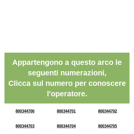
Appartengono a questo arco le
seguenti numerazioni,
Clicca sul numero per conoscere
l'operatore.
800344700
800344701
800344702
800344703
800344704
800344705