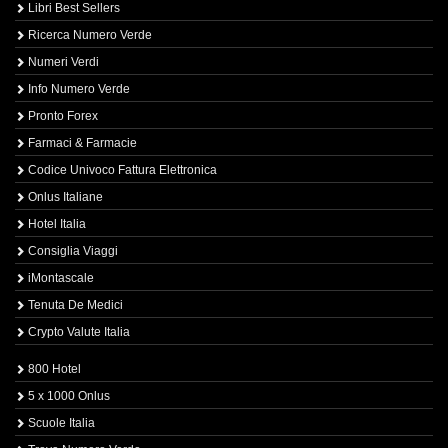
Libri Best Sellers
Ricerca Numero Verde
Numeri Verdi
Info Numero Verde
Pronto Forex
Farmaci & Farmacie
Codice Univoco Fattura Elettronica
Onlus Italiane
Hotel Italia
Consiglia Viaggi
iMontascale
Tenuta De Medici
Crypto Valute Italia
800 Hotel
5 x 1000 Onlus
Scuole Italia