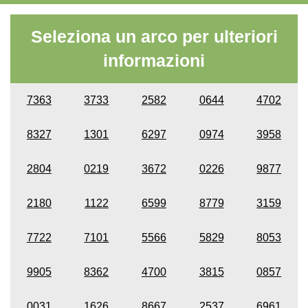
Seleziona un arco per ulteriori
informazioni
7363
3733
2582
0644
4702
8327
1301
6297
0974
3958
2804
0219
3672
0226
9877
2180
1122
6599
8779
3159
7722
7101
5566
5829
8053
9905
8362
4700
3815
0857
0031
1626
8667
2537
6961