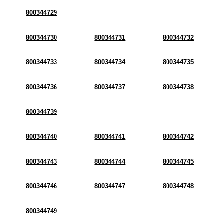
800344729
800344730
800344731
800344732
800344733
800344734
800344735
800344736
800344737
800344738
800344739
800344740
800344741
800344742
800344743
800344744
800344745
800344746
800344747
800344748
800344749