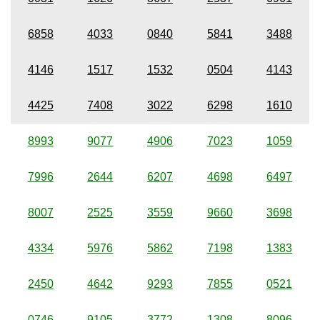
6858
4033
0840
5841
3488
4146
1517
1532
0504
4143
4425
7408
3022
6298
1610
8993
9077
4906
7023
1059
7996
2644
6207
4698
6497
8007
2525
3559
9660
3698
4334
5976
5862
7198
1383
2450
4642
9293
7855
0521
0746
9105
3772
1308
8096