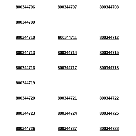
800344706
800344707
800344708
800344709
800344710
800344711
800344712
800344713
800344714
800344715
800344716
800344717
800344718
800344719
800344720
800344721
800344722
800344723
800344724
800344725
800344726
800344727
800344728