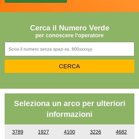
Cerca il Numero Verde
per conoscere l'operatore
Seleziona un arco per ulteriori
informazioni
3789
1927
4100
3226
4682