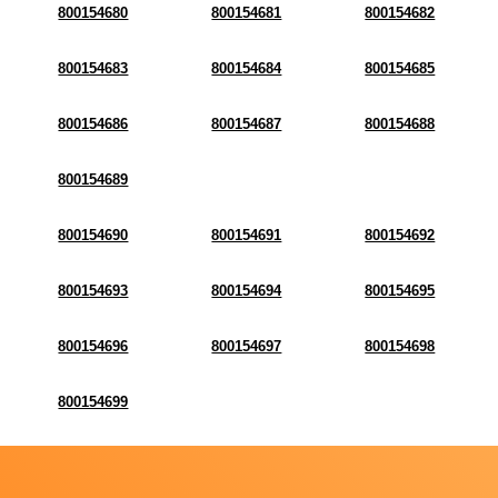
800154680
800154681
800154682
800154683
800154684
800154685
800154686
800154687
800154688
800154689
800154690
800154691
800154692
800154693
800154694
800154695
800154696
800154697
800154698
800154699