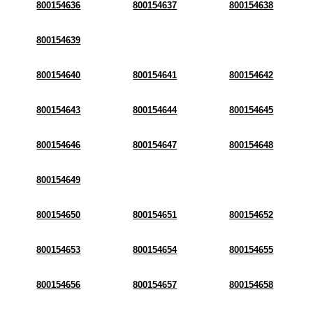
800154636
800154637
800154638
800154639
800154640
800154641
800154642
800154643
800154644
800154645
800154646
800154647
800154648
800154649
800154650
800154651
800154652
800154653
800154654
800154655
800154656
800154657
800154658