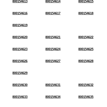
800154613
800154614
800154615
800154616
800154617
800154618
800154619
800154620
800154621
800154622
800154623
800154624
800154625
800154626
800154627
800154628
800154629
800154630
800154631
800154632
800154633
800154634
800154635