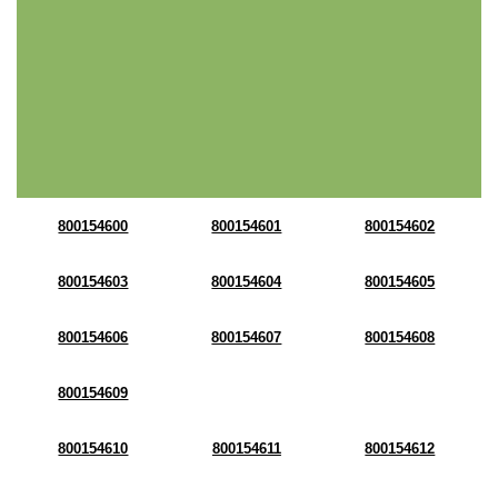
800154600
800154601
800154602
800154603
800154604
800154605
800154606
800154607
800154608
800154609
800154610
800154611
800154612