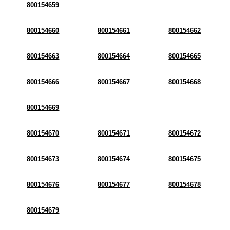
800154659
800154660
800154661
800154662
800154663
800154664
800154665
800154666
800154667
800154668
800154669
800154670
800154671
800154672
800154673
800154674
800154675
800154676
800154677
800154678
800154679