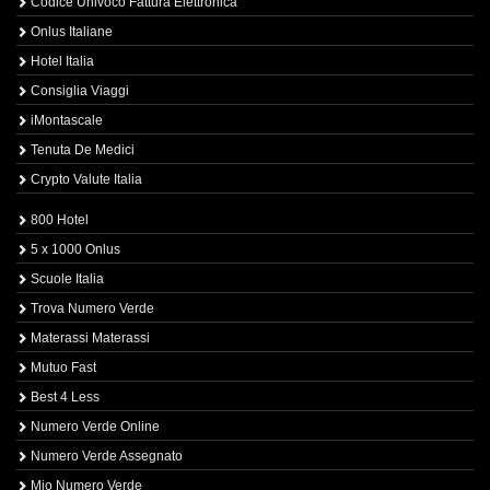
Codice Univoco Fattura Elettronica
Onlus Italiane
Hotel Italia
Consiglia Viaggi
iMontascale
Tenuta De Medici
Crypto Valute Italia
800 Hotel
5 x 1000 Onlus
Scuole Italia
Trova Numero Verde
Materassi Materassi
Mutuo Fast
Best 4 Less
Numero Verde Online
Numero Verde Assegnato
Mio Numero Verde