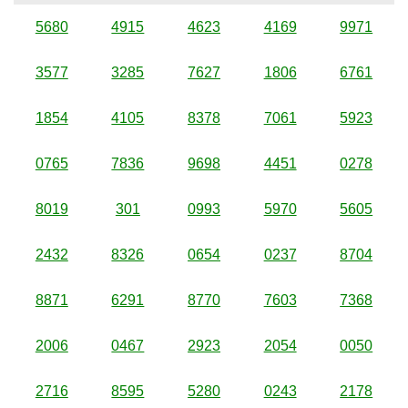
5680
4915
4623
4169
9971
3577
3285
7627
1806
6761
1854
4105
8378
7061
5923
0765
7836
9698
4451
0278
8019
301
0993
5970
5605
2432
8326
0654
0237
8704
8871
6291
8770
7603
7368
2006
0467
2923
2054
0050
2716
8595
5280
0243
2178