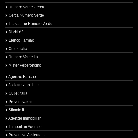
Numero Verde Cerca
Cerca Numero Verde
Intestatario Numero Verde
Di chi è?
Elenco Farmaci
Onlus Italia
Numero Verde Ita
Mister Peperoncino
Agenzie Banche
Assicurazioni Italia
Outlet Italia
Preventivato.it
Stimato.it
Agenzie Immobiliari
Immobiliari Agenzie
Preventivo Assicurato