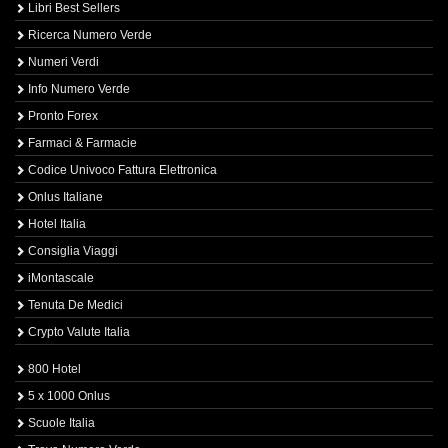
Libri Best Sellers
Ricerca Numero Verde
Numeri Verdi
Info Numero Verde
Pronto Forex
Farmaci & Farmacie
Codice Univoco Fattura Elettronica
Onlus Italiane
Hotel Italia
Consiglia Viaggi
iMontascale
Tenuta De Medici
Crypto Valute Italia
800 Hotel
5 x 1000 Onlus
Scuole Italia