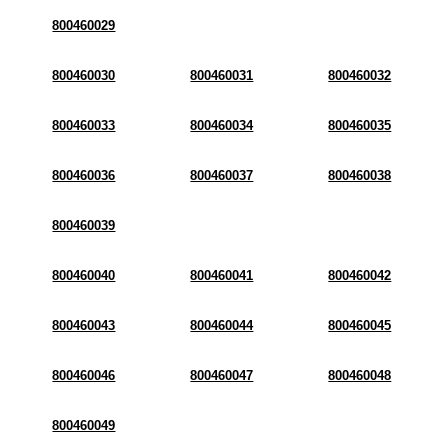
800460029
800460030
800460031
800460032
800460033
800460034
800460035
800460036
800460037
800460038
800460039
800460040
800460041
800460042
800460043
800460044
800460045
800460046
800460047
800460048
800460049