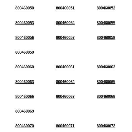
800460050
800460051
800460052
800460053
800460054
800460055
800460056
800460057
800460058
800460059
800460060
800460061
800460062
800460063
800460064
800460065
800460066
800460067
800460068
800460069
800460070
800460071
800460072