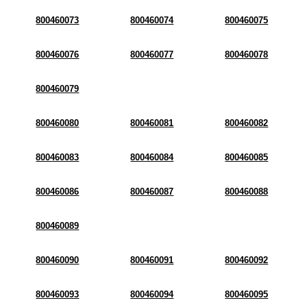
800460073
800460074
800460075
800460076
800460077
800460078
800460079
800460080
800460081
800460082
800460083
800460084
800460085
800460086
800460087
800460088
800460089
800460090
800460091
800460092
800460093
800460094
800460095