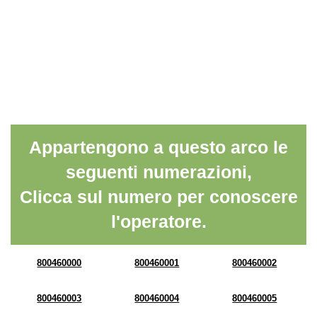
Appartengono a questo arco le
seguenti numerazioni,
Clicca sul numero per conoscere
l'operatore.
800460000
800460001
800460002
800460003
800460004
800460005