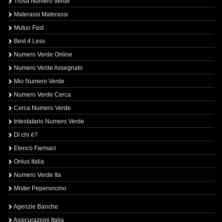
Trova Numero Verde
Materassi Materassi
Mutuo Fast
Best 4 Less
Numero Verde Online
Numero Verde Assegnato
Mio Numero Verde
Numero Verde Cerca
Cerca Numero Verde
Intestatario Numero Verde
Di chi è?
Elenco Farmaci
Onlus Italia
Numero Verde Ita
Mister Peperoncino
Agenzie Banche
Assicurazioni Italia