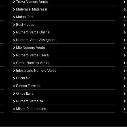
Trova Numero Verde
Materassi Materassi
Mutuo Fast
Best 4 Less
Numero Verde Online
Numero Verde Assegnato
Mio Numero Verde
Numero Verde Cerca
Cerca Numero Verde
Intestatario Numero Verde
Di chi è?
Elenco Farmaci
Onlus Italia
Numero Verde Ita
Mister Peperoncino