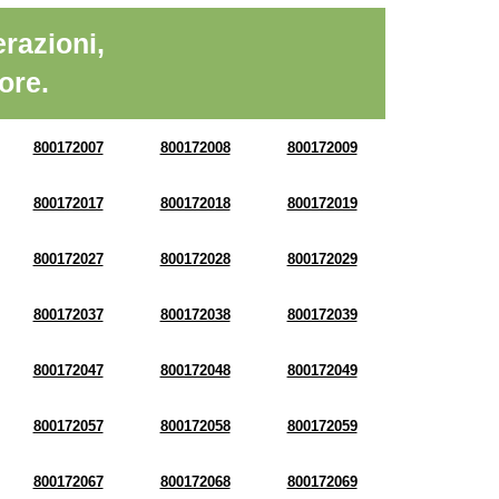
razioni,
ore.
800172007
800172008
800172009
800172017
800172018
800172019
800172027
800172028
800172029
800172037
800172038
800172039
800172047
800172048
800172049
800172057
800172058
800172059
800172067
800172068
800172069