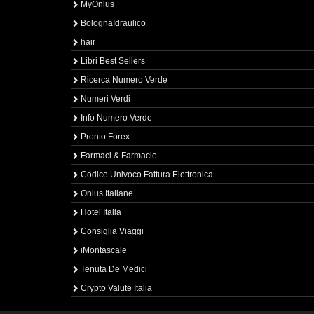
MyOnlus
BolognaIdraulico
hair
Libri Best Sellers
Ricerca Numero Verde
Numeri Verdi
Info Numero Verde
Pronto Forex
Farmaci & Farmacie
Codice Univoco Fattura Elettronica
Onlus Italiane
Hotel Italia
Consiglia Viaggi
iMontascale
Tenuta De Medici
Crypto Valute Italia