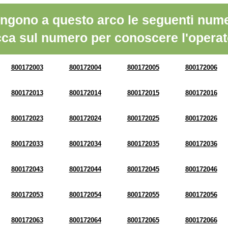
ngono a questo arco le seguenti nume
cca sul numero per conoscere l'operat
800172003
800172004
800172005
800172006
800172013
800172014
800172015
800172016
800172023
800172024
800172025
800172026
800172033
800172034
800172035
800172036
800172043
800172044
800172045
800172046
800172053
800172054
800172055
800172056
800172063
800172064
800172065
800172066