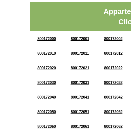
Apparte
Cli
800172000
800172001
800172002
800172010
800172011
800172012
800172020
800172021
800172022
800172030
800172031
800172032
800172040
800172041
800172042
800172050
800172051
800172052
800172060
800172061
800172062