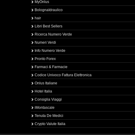
MyOnlus
BolognaIdraulico
hair
Libri Best Sellers
Ricerca Numero Verde
Numeri Verdi
Info Numero Verde
Pronto Forex
Farmaci & Farmacie
Codice Univoco Fattura Elettronica
Onlus Italiane
Hotel Italia
Consiglia Viaggi
iMontascale
Tenuta De Medici
Crypto Valute Italia