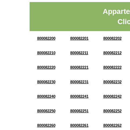
Apparte
Cli
800082200
800082201
800082202
800082210
800082211
800082212
800082220
800082221
800082222
800082230
800082231
800082232
800082240
800082241
800082242
800082250
800082251
800082252
800082260
800082261
800082262