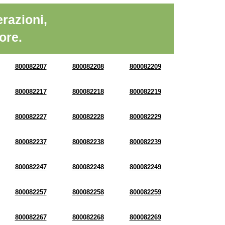
razioni,
ore.
800082207
800082208
800082209
800082217
800082218
800082219
800082227
800082228
800082229
800082237
800082238
800082239
800082247
800082248
800082249
800082257
800082258
800082259
800082267
800082268
800082269