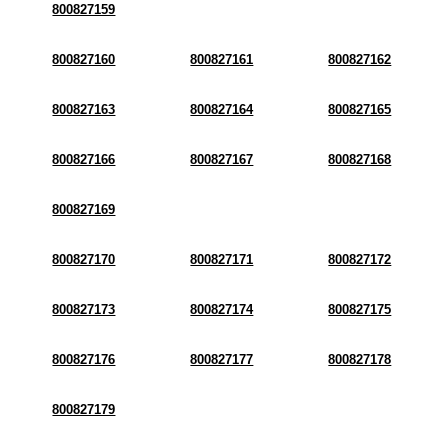
800827159
800827160
800827161
800827162
800827163
800827164
800827165
800827166
800827167
800827168
800827169
800827170
800827171
800827172
800827173
800827174
800827175
800827176
800827177
800827178
800827179