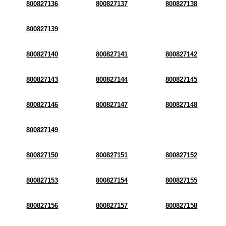
800827136
800827137
800827138
800827139
800827140
800827141
800827142
800827143
800827144
800827145
800827146
800827147
800827148
800827149
800827150
800827151
800827152
800827153
800827154
800827155
800827156
800827157
800827158