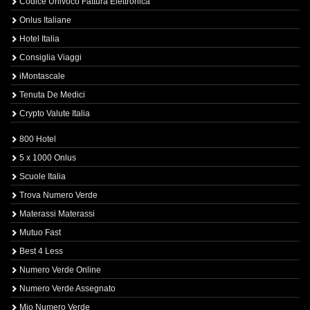
Codice Univoco Fattura Elettronica
Onlus Italiane
Hotel Italia
Consiglia Viaggi
iMontascale
Tenuta De Medici
Crypto Valute Italia
800 Hotel
5 x 1000 Onlus
Scuole Italia
Trova Numero Verde
Materassi Materassi
Mutuo Fast
Best 4 Less
Numero Verde Online
Numero Verde Assegnato
Mio Numero Verde