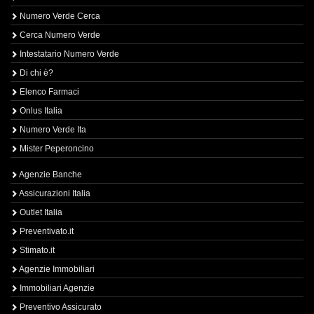
Numero Verde Cerca
Cerca Numero Verde
Intestatario Numero Verde
Di chi è?
Elenco Farmaci
Onlus Italia
Numero Verde Ita
Mister Peperoncino
Agenzie Banche
Assicurazioni Italia
Outlet Italia
Preventivato.it
Stimato.it
Agenzie Immobiliari
Immobiliari Agenzie
Preventivo Assicurato