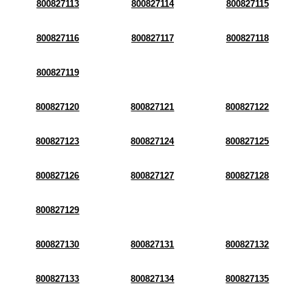
800827113
800827114
800827115
800827116
800827117
800827118
800827119
800827120
800827121
800827122
800827123
800827124
800827125
800827126
800827127
800827128
800827129
800827130
800827131
800827132
800827133
800827134
800827135