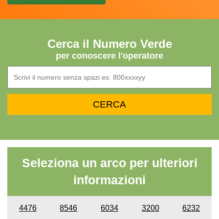
Cerca il Numero Verde
per conoscere l'operatore
Seleziona un arco per ulteriori
informazioni
4476
8546
6034
3200
6232