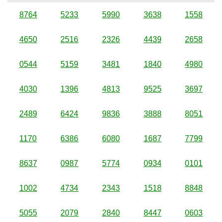
8764
5233
5990
3638
1558
4650
2516
2326
4439
2658
0544
5159
3481
1840
4980
4030
1396
4813
9525
3697
2489
6424
9836
3888
8051
1170
6386
6080
1687
7799
8637
0987
5774
0934
0101
1002
4734
2343
1518
8848
5055
2079
2840
8447
0603