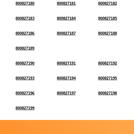
800827180
800827181
800827182
800827183
800827184
800827185
800827186
800827187
800827188
800827189
800827190
800827191
800827192
800827193
800827194
800827195
800827196
800827197
800827198
800827199