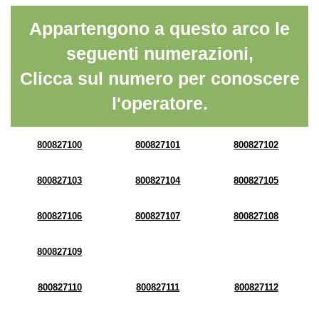
Appartengono a questo arco le
seguenti numerazioni,
Clicca sul numero per conoscere
l'operatore.
800827100
800827101
800827102
800827103
800827104
800827105
800827106
800827107
800827108
800827109
800827110
800827111
800827112