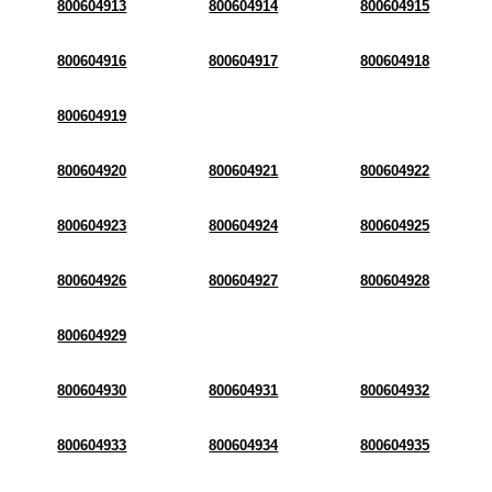
800604913
800604914
800604915
800604916
800604917
800604918
800604919
800604920
800604921
800604922
800604923
800604924
800604925
800604926
800604927
800604928
800604929
800604930
800604931
800604932
800604933
800604934
800604935