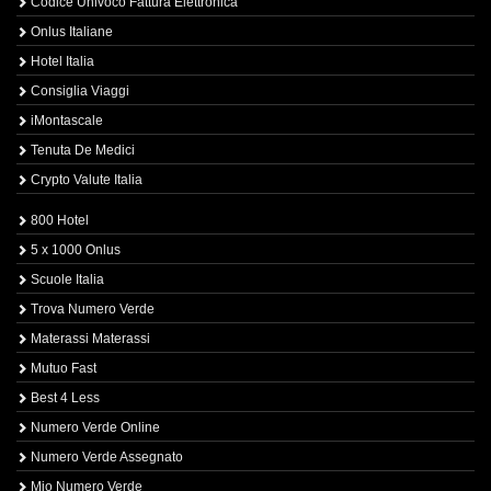
Codice Univoco Fattura Elettronica
Onlus Italiane
Hotel Italia
Consiglia Viaggi
iMontascale
Tenuta De Medici
Crypto Valute Italia
800 Hotel
5 x 1000 Onlus
Scuole Italia
Trova Numero Verde
Materassi Materassi
Mutuo Fast
Best 4 Less
Numero Verde Online
Numero Verde Assegnato
Mio Numero Verde