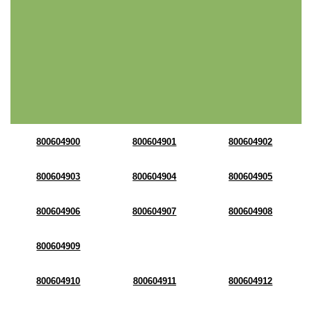
800604900
800604901
800604902
800604903
800604904
800604905
800604906
800604907
800604908
800604909
800604910
800604911
800604912