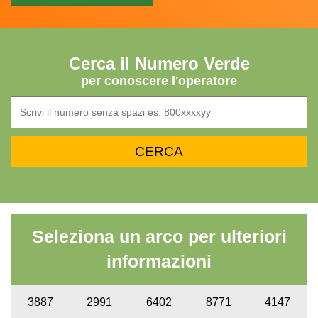
Cerca il Numero Verde
per conoscere l'operatore
Seleziona un arco per ulteriori
informazioni
3887
2991
6402
8771
4147