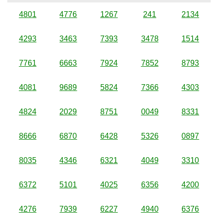
4801
4776
1267
241
2134
4293
3463
7393
3478
1514
7761
6663
7924
7852
8793
4081
9689
5824
7366
4303
4824
2029
8751
0049
8331
8666
6870
6428
5326
0897
8035
4346
6321
4049
3310
6372
5101
4025
6356
4200
4276
7939
6227
4940
6376