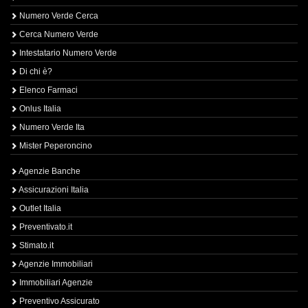
Numero Verde Cerca
Cerca Numero Verde
Intestatario Numero Verde
Di chi è?
Elenco Farmaci
Onlus Italia
Numero Verde Ita
Mister Peperoncino
Agenzie Banche
Assicurazioni Italia
Outlet Italia
Preventivato.it
Stimato.it
Agenzie Immobiliari
Immobiliari Agenzie
Preventivo Assicurato