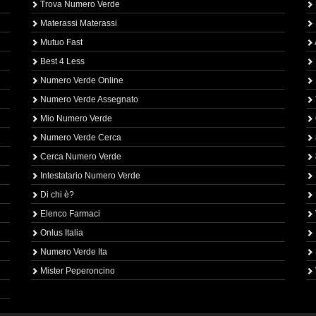
Trova Numero Verde
Materassi Materassi
Mutuo Fast
Best 4 Less
Numero Verde Online
Numero Verde Assegnato
Mio Numero Verde
Numero Verde Cerca
Cerca Numero Verde
Intestatario Numero Verde
Di chi è?
Elenco Farmaci
Onlus Italia
Numero Verde Ita
Mister Peperoncino