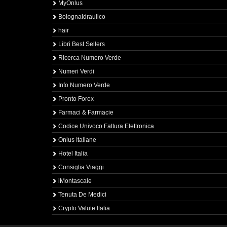
MyOnlus
BolognaIdraulico
hair
Libri Best Sellers
Ricerca Numero Verde
Numeri Verdi
Info Numero Verde
Pronto Forex
Farmaci & Farmacie
Codice Univoco Fattura Elettronica
Onlus Italiane
Hotel Italia
Consiglia Viaggi
iMontascale
Tenuta De Medici
Crypto Valute Italia