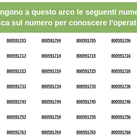
ngono a questo arco le seguenti nume
cca sul numero per conoscere l'operat
800591703
800591704
800591705
800591706
800591713
800591714
800591715
800591716
800591723
800591724
800591725
800591726
800591733
800591734
800591735
800591736
800591743
800591744
800591745
800591746
800591753
800591754
800591755
800591756
800591763
800591764
800591765
800591766