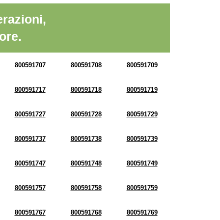
razioni,
ore.
800591707
800591708
800591709
800591717
800591718
800591719
800591727
800591728
800591729
800591737
800591738
800591739
800591747
800591748
800591749
800591757
800591758
800591759
800591767
800591768
800591769