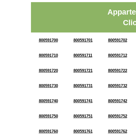
Apparte
Cli
800591700
800591701
800591702
800591710
800591711
800591712
800591720
800591721
800591722
800591730
800591731
800591732
800591740
800591741
800591742
800591750
800591751
800591752
800591760
800591761
800591762