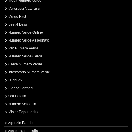
Trova Numero Verde
Materassi Materassi
Mutuo Fast
Best 4 Less
Numero Verde Online
Numero Verde Assegnato
Mio Numero Verde
Numero Verde Cerca
Cerca Numero Verde
Intestatario Numero Verde
Di chi è?
Elenco Farmaci
Onlus Italia
Numero Verde Ita
Mister Peperoncino
Agenzie Banche
Assicurazioni Italia