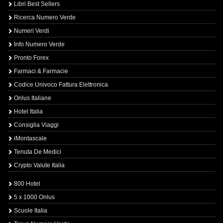
Libri Best Sellers
Ricerca Numero Verde
Numeri Verdi
Info Numero Verde
Pronto Forex
Farmaci & Farmacie
Codice Univoco Fattura Elettronica
Onlus Italiane
Hotel Italia
Consiglia Viaggi
iMontascale
Tenuta De Medici
Crypto Valute Italia
800 Hotel
5 x 1000 Onlus
Scuole Italia