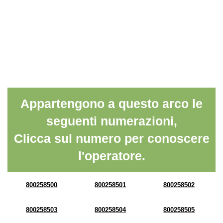
Appartengono a questo arco le
seguenti numerazioni,
Clicca sul numero per conoscere
l'operatore.
800258500
800258501
800258502
800258503
800258504
800258505