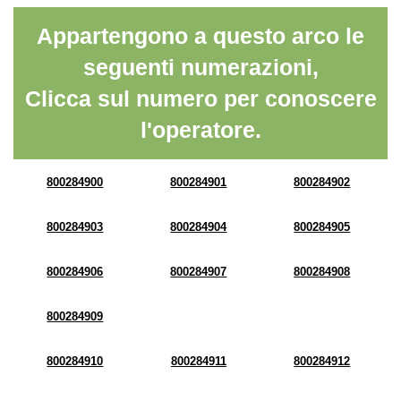
Appartengono a questo arco le
seguenti numerazioni,
Clicca sul numero per conoscere
l'operatore.
800284900
800284901
800284902
800284903
800284904
800284905
800284906
800284907
800284908
800284909
800284910
800284911
800284912