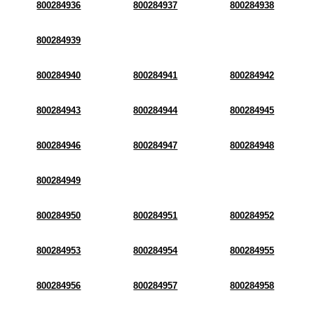
800284936
800284937
800284938
800284939
800284940
800284941
800284942
800284943
800284944
800284945
800284946
800284947
800284948
800284949
800284950
800284951
800284952
800284953
800284954
800284955
800284956
800284957
800284958