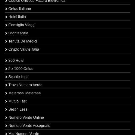
Codice Univoco Fattura Elettronica
Onlus Italiane
Hotel Italia
Consiglia Viaggi
iMontascale
Tenuta De Medici
Crypto Valute Italia
800 Hotel
5 x 1000 Onlus
Scuole Italia
Trova Numero Verde
Materassi Materassi
Mutuo Fast
Best 4 Less
Numero Verde Online
Numero Verde Assegnato
Mio Numero Verde