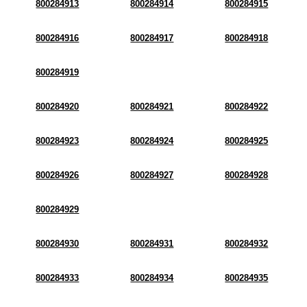
800284913
800284914
800284915
800284916
800284917
800284918
800284919
800284920
800284921
800284922
800284923
800284924
800284925
800284926
800284927
800284928
800284929
800284930
800284931
800284932
800284933
800284934
800284935