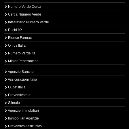
Numero Verde Cerca
Cerca Numero Verde
Intestatario Numero Verde
Di chi è?
Elenco Farmaci
Onlus Italia
Numero Verde Ita
Mister Peperoncino
Agenzie Banche
Assicurazioni Italia
Outlet Italia
Preventivato.it
Stimato.it
Agenzie Immobiliari
Immobiliari Agenzie
Preventivo Assicurato