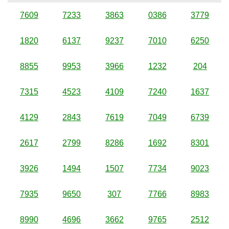
7609
7233
3863
0386
3779
1820
6137
9237
7010
6250
8855
9953
3966
1232
204
7315
4523
4109
7240
1637
4129
2843
7619
7049
6739
2617
2799
8286
1692
8301
3926
1494
1507
7734
9023
7935
9650
307
7766
8983
8990
4696
3662
9765
2512