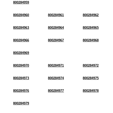
800284959
800284960
800284961
800284962
800284963
800284964
800284965
800284966
800284967
800284968
800284969
800284970
800284971
800284972
800284973
800284974
800284975
800284976
800284977
800284978
800284979