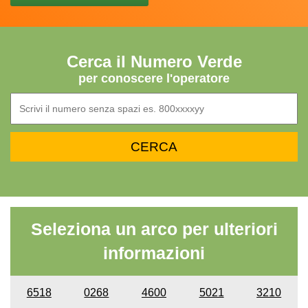
Cerca il Numero Verde
per conoscere l'operatore
Seleziona un arco per ulteriori
informazioni
6518
0268
4600
5021
3210