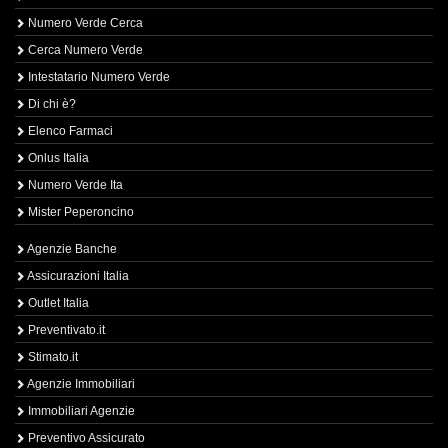
Numero Verde Cerca
Cerca Numero Verde
Intestatario Numero Verde
Di chi è?
Elenco Farmaci
Onlus Italia
Numero Verde Ita
Mister Peperoncino
Agenzie Banche
Assicurazioni Italia
Outlet Italia
Preventivato.it
Stimato.it
Agenzie Immobiliari
Immobiliari Agenzie
Preventivo Assicurato