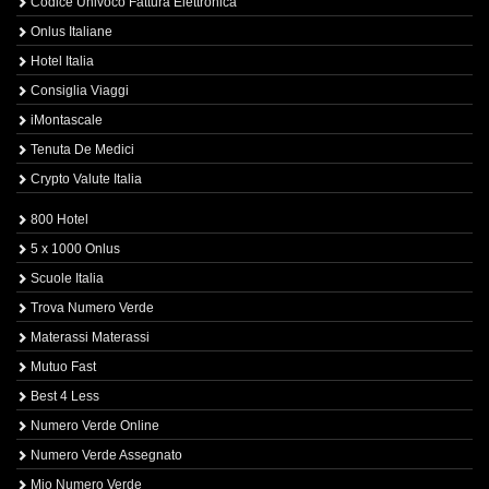
Codice Univoco Fattura Elettronica
Onlus Italiane
Hotel Italia
Consiglia Viaggi
iMontascale
Tenuta De Medici
Crypto Valute Italia
800 Hotel
5 x 1000 Onlus
Scuole Italia
Trova Numero Verde
Materassi Materassi
Mutuo Fast
Best 4 Less
Numero Verde Online
Numero Verde Assegnato
Mio Numero Verde