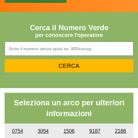
Cerca il Numero Verde
per conoscere l'operatore
Seleziona un arco per ulteriori
informazioni
0754
3054
1506
9187
2188