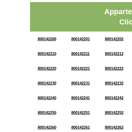
Apparte
Cli
800142200
800142201
800142202
800142210
800142211
800142212
800142220
800142221
800142222
800142230
800142231
800142232
800142240
800142241
800142242
800142250
800142251
800142252
800142260
800142261
800142262