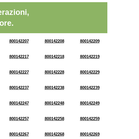
razioni,
ore.
800142207
800142208
800142209
800142217
800142218
800142219
800142227
800142228
800142229
800142237
800142238
800142239
800142247
800142248
800142249
800142257
800142258
800142259
800142267
800142268
800142269