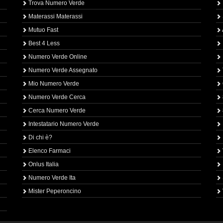
Trova Numero Verde
Materassi Materassi
Mutuo Fast
Best 4 Less
Numero Verde Online
Numero Verde Assegnato
Mio Numero Verde
Numero Verde Cerca
Cerca Numero Verde
Intestatario Numero Verde
Di chi è?
Elenco Farmaci
Onlus Italia
Numero Verde Ita
Mister Peperoncino