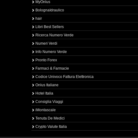
MyOnlus
BolognaIdraulico
hair
Libri Best Sellers
Ricerca Numero Verde
Numeri Verdi
Info Numero Verde
Pronto Forex
Farmaci & Farmacie
Codice Univoco Fattura Elettronica
Onlus Italiane
Hotel Italia
Consiglia Viaggi
iMontascale
Tenuta De Medici
Crypto Valute Italia