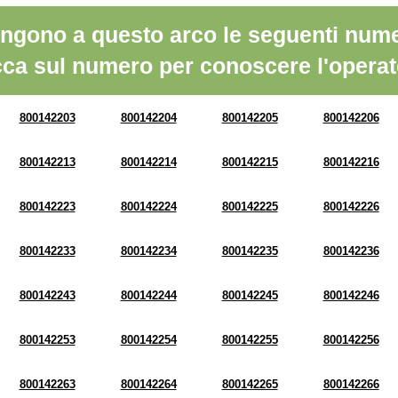
ngono a questo arco le seguenti nume
cca sul numero per conoscere l'operat
800142203
800142204
800142205
800142206
800142213
800142214
800142215
800142216
800142223
800142224
800142225
800142226
800142233
800142234
800142235
800142236
800142243
800142244
800142245
800142246
800142253
800142254
800142255
800142256
800142263
800142264
800142265
800142266