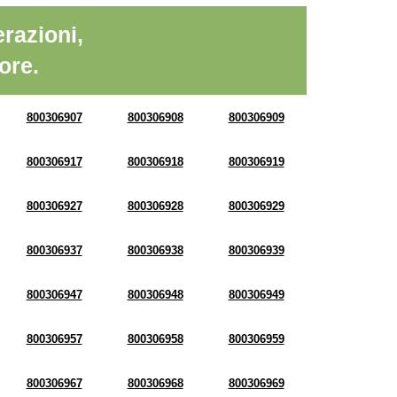
razioni,
ore.
800306907
800306908
800306909
800306917
800306918
800306919
800306927
800306928
800306929
800306937
800306938
800306939
800306947
800306948
800306949
800306957
800306958
800306959
800306967
800306968
800306969