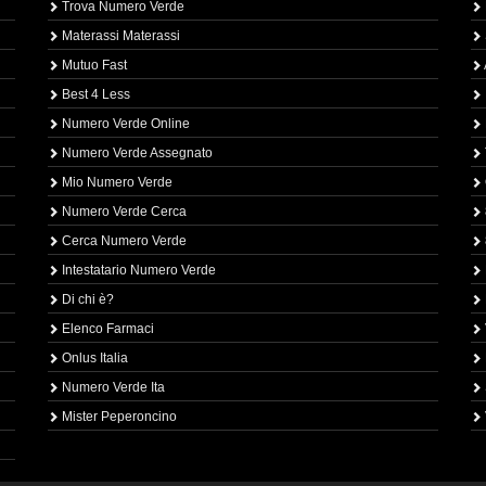
Trova Numero Verde
Materassi Materassi
Mutuo Fast
Best 4 Less
Numero Verde Online
Numero Verde Assegnato
Mio Numero Verde
Numero Verde Cerca
Cerca Numero Verde
Intestatario Numero Verde
Di chi è?
Elenco Farmaci
Onlus Italia
Numero Verde Ita
Mister Peperoncino