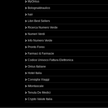
MyOnlus
BolognaIdraulico
hair
Libri Best Sellers
Ricerca Numero Verde
Numeri Verdi
Info Numero Verde
Pronto Forex
Farmaci & Farmacie
Codice Univoco Fattura Elettronica
Onlus Italiane
Hotel Italia
Consiglia Viaggi
iMontascale
Tenuta De Medici
Crypto Valute Italia