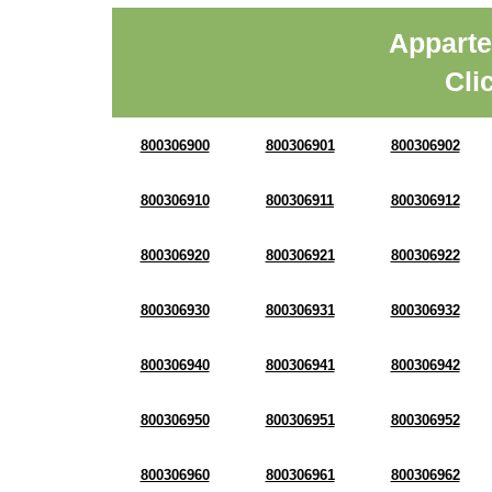
Apparte
Cli
800306900
800306901
800306902
800306910
800306911
800306912
800306920
800306921
800306922
800306930
800306931
800306932
800306940
800306941
800306942
800306950
800306951
800306952
800306960
800306961
800306962