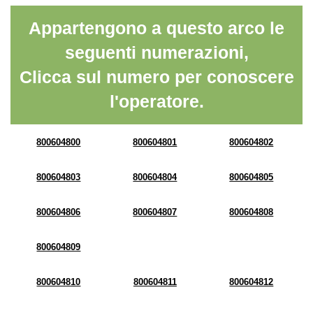
Appartengono a questo arco le
seguenti numerazioni,
Clicca sul numero per conoscere
l'operatore.
800604800
800604801
800604802
800604803
800604804
800604805
800604806
800604807
800604808
800604809
800604810
800604811
800604812