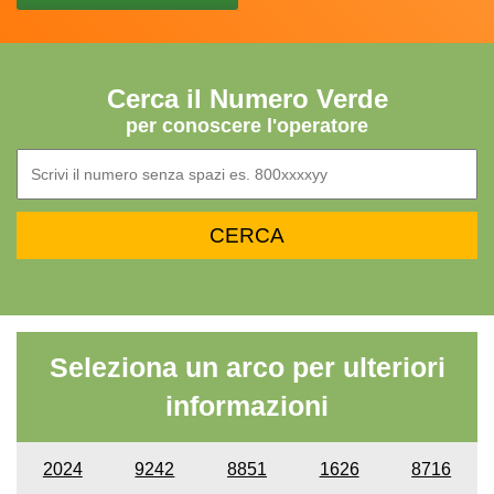
Cerca il Numero Verde
per conoscere l'operatore
Seleziona un arco per ulteriori
informazioni
2024
9242
8851
1626
8716