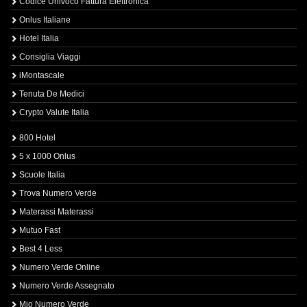
Codice Univoco Fattura Elettronica
Onlus Italiane
Hotel Italia
Consiglia Viaggi
iMontascale
Tenuta De Medici
Crypto Valute Italia
800 Hotel
5 x 1000 Onlus
Scuole Italia
Trova Numero Verde
Materassi Materassi
Mutuo Fast
Best 4 Less
Numero Verde Online
Numero Verde Assegnato
Mio Numero Verde