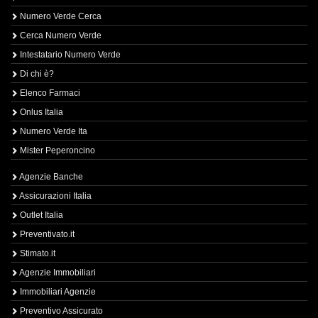
Numero Verde Cerca
Cerca Numero Verde
Intestatario Numero Verde
Di chi è?
Elenco Farmaci
Onlus Italia
Numero Verde Ita
Mister Peperoncino
Agenzie Banche
Assicurazioni Italia
Outlet Italia
Preventivato.it
Stimato.it
Agenzie Immobiliari
Immobiliari Agenzie
Preventivo Assicurato