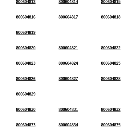
800604813
800604814
800604815
800604816
800604817
800604818
800604819
800604820
800604821
800604822
800604823
800604824
800604825
800604826
800604827
800604828
800604829
800604830
800604831
800604832
800604833
800604834
800604835