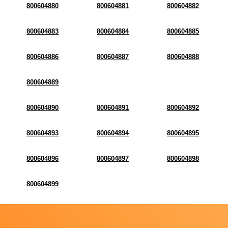
800604880
800604881
800604882
800604883
800604884
800604885
800604886
800604887
800604888
800604889
800604890
800604891
800604892
800604893
800604894
800604895
800604896
800604897
800604898
800604899