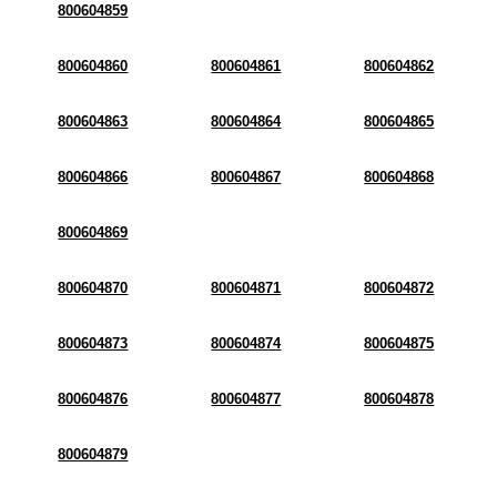
800604859
800604860
800604861
800604862
800604863
800604864
800604865
800604866
800604867
800604868
800604869
800604870
800604871
800604872
800604873
800604874
800604875
800604876
800604877
800604878
800604879