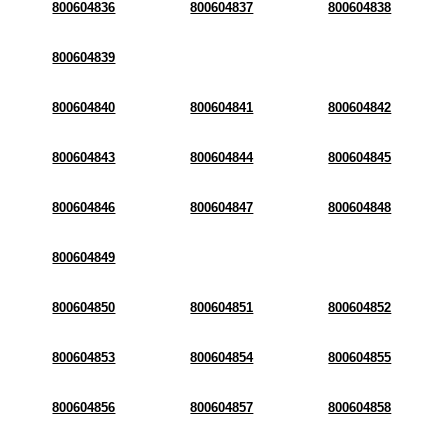
800604836
800604837
800604838
800604839
800604840
800604841
800604842
800604843
800604844
800604845
800604846
800604847
800604848
800604849
800604850
800604851
800604852
800604853
800604854
800604855
800604856
800604857
800604858