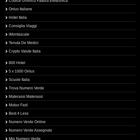
Codice Univoco Fattura Elettronica
Onlus Italiane
Hotel Italia
Consiglia Viaggi
iMontascale
Tenuta De Medici
Crypto Valute Italia
800 Hotel
5 x 1000 Onlus
Scuole Italia
Trova Numero Verde
Materassi Materassi
Mutuo Fast
Best 4 Less
Numero Verde Online
Numero Verde Assegnato
Mio Numero Verde