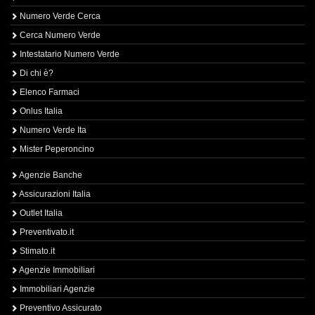
Numero Verde Cerca
Cerca Numero Verde
Intestatario Numero Verde
Di chi è?
Elenco Farmaci
Onlus Italia
Numero Verde Ita
Mister Peperoncino
Agenzie Banche
Assicurazioni Italia
Outlet Italia
Preventivato.it
Stimato.it
Agenzie Immobiliari
Immobiliari Agenzie
Preventivo Assicurato