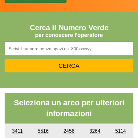
Cerca il Numero Verde
per conoscere l'operatore
Seleziona un arco per ulteriori
informazioni
3411
5516
2456
3264
5114