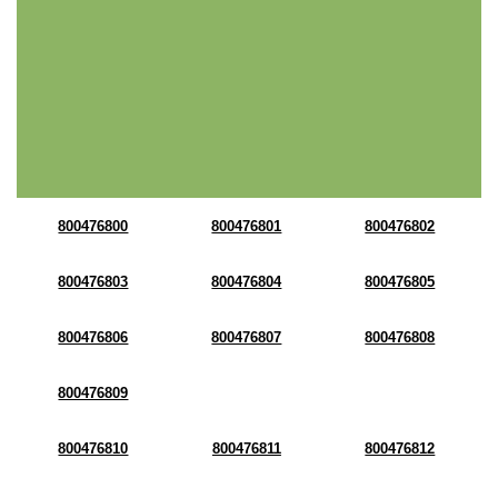
800476800
800476801
800476802
800476803
800476804
800476805
800476806
800476807
800476808
800476809
800476810
800476811
800476812