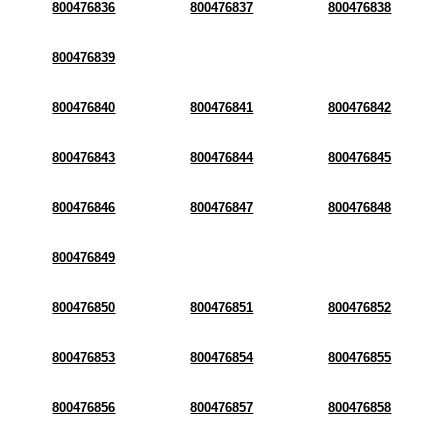
800476836
800476837
800476838
800476839
800476840
800476841
800476842
800476843
800476844
800476845
800476846
800476847
800476848
800476849
800476850
800476851
800476852
800476853
800476854
800476855
800476856
800476857
800476858