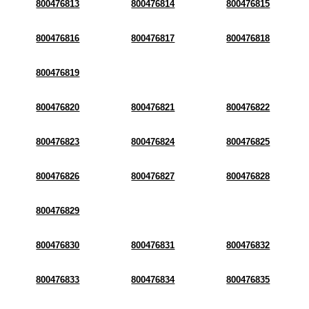
800476813
800476814
800476815
800476816
800476817
800476818
800476819
800476820
800476821
800476822
800476823
800476824
800476825
800476826
800476827
800476828
800476829
800476830
800476831
800476832
800476833
800476834
800476835