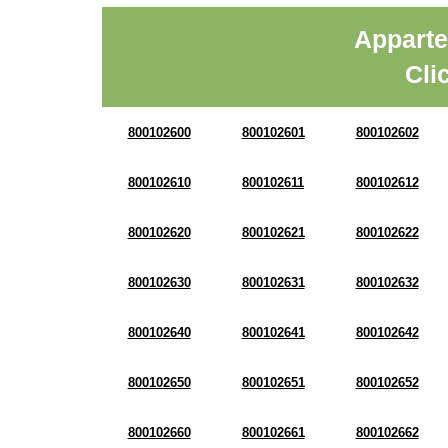
Apparte
Cli
800102600
800102601
800102602
800102610
800102611
800102612
800102620
800102621
800102622
800102630
800102631
800102632
800102640
800102641
800102642
800102650
800102651
800102652
800102660
800102661
800102662