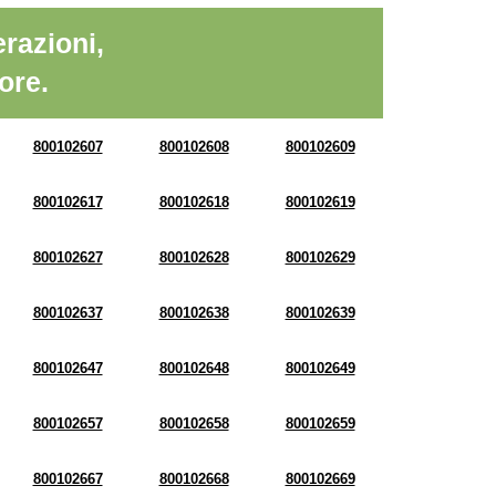
razioni,
ore.
800102607
800102608
800102609
800102617
800102618
800102619
800102627
800102628
800102629
800102637
800102638
800102639
800102647
800102648
800102649
800102657
800102658
800102659
800102667
800102668
800102669