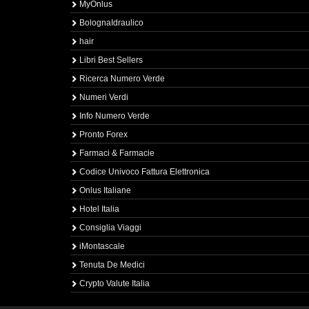
MyOnlus
BolognaIdraulico
hair
Libri Best Sellers
Ricerca Numero Verde
Numeri Verdi
Info Numero Verde
Pronto Forex
Farmaci & Farmacie
Codice Univoco Fattura Elettronica
Onlus Italiane
Hotel Italia
Consiglia Viaggi
iMontascale
Tenuta De Medici
Crypto Valute Italia