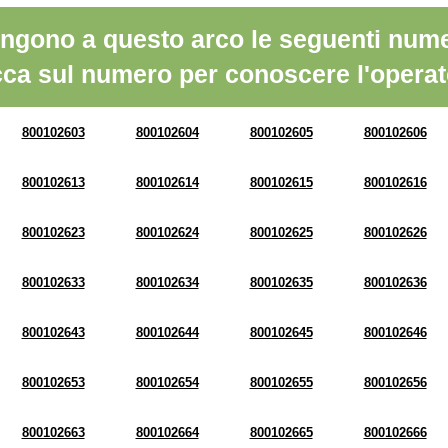
ngono a questo arco le seguenti nume
cca sul numero per conoscere l'operat
800102603
800102604
800102605
800102606
800102613
800102614
800102615
800102616
800102623
800102624
800102625
800102626
800102633
800102634
800102635
800102636
800102643
800102644
800102645
800102646
800102653
800102654
800102655
800102656
800102663
800102664
800102665
800102666