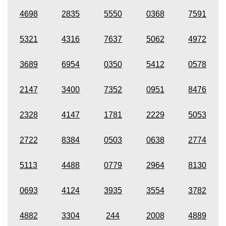
4698
2835
5550
0368
7591
5321
4316
7637
5062
4972
3689
6954
0350
5412
0578
2147
3400
7352
0951
8476
2328
4147
1781
2229
5053
2722
8384
0503
0638
2774
5113
4488
0779
2964
8130
0693
4124
3935
3554
3782
4882
3304
244
2008
4889