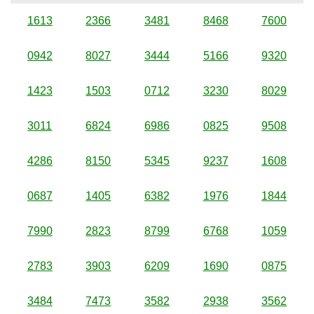
1613
2366
3481
8468
7600
0942
8027
3444
5166
9320
1423
1503
0712
3230
8029
3011
6824
6986
0825
9508
4286
8150
5345
9237
1608
0687
1405
6382
1976
1844
7990
2823
8799
6768
1059
2783
3903
6209
1690
0875
3484
7473
3582
2938
3562