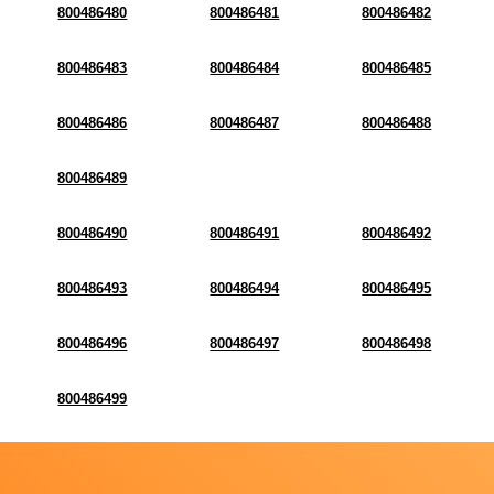
800486480
800486481
800486482
800486483
800486484
800486485
800486486
800486487
800486488
800486489
800486490
800486491
800486492
800486493
800486494
800486495
800486496
800486497
800486498
800486499