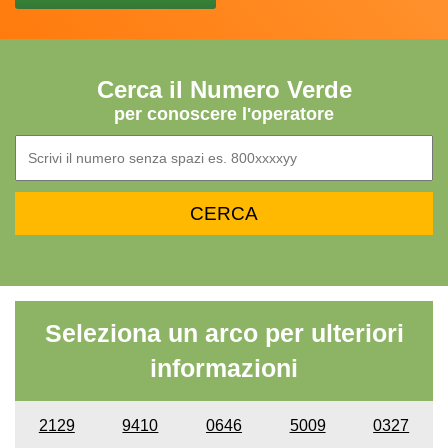
Cerca il Numero Verde
per conoscere l'operatore
Seleziona un arco per ulteriori
informazioni
2129
9410
0646
5009
0327