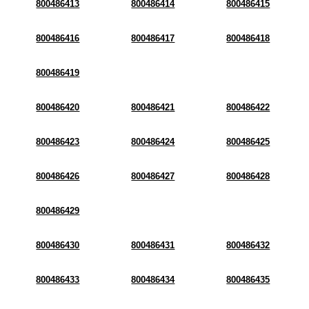
800486413
800486414
800486415
800486416
800486417
800486418
800486419
800486420
800486421
800486422
800486423
800486424
800486425
800486426
800486427
800486428
800486429
800486430
800486431
800486432
800486433
800486434
800486435