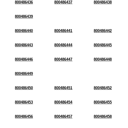
800486436
800486437
800486438
800486439
800486440
800486441
800486442
800486443
800486444
800486445
800486446
800486447
800486448
800486449
800486450
800486451
800486452
800486453
800486454
800486455
800486456
800486457
800486458