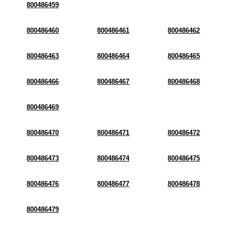
800486459
800486460
800486461
800486462
800486463
800486464
800486465
800486466
800486467
800486468
800486469
800486470
800486471
800486472
800486473
800486474
800486475
800486476
800486477
800486478
800486479