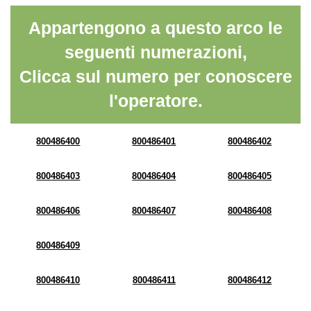
Appartengono a questo arco le
seguenti numerazioni,
Clicca sul numero per conoscere
l'operatore.
800486400
800486401
800486402
800486403
800486404
800486405
800486406
800486407
800486408
800486409
800486410
800486411
800486412