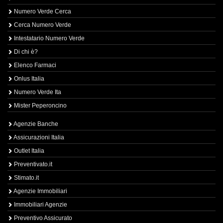
Numero Verde Cerca
Cerca Numero Verde
Intestatario Numero Verde
Di chi è?
Elenco Farmaci
Onlus Italia
Numero Verde Ita
Mister Peperoncino
Agenzie Banche
Assicurazioni Italia
Outlet Italia
Preventivato.it
Stimato.it
Agenzie Immobiliari
Immobiliari Agenzie
Preventivo Assicurato