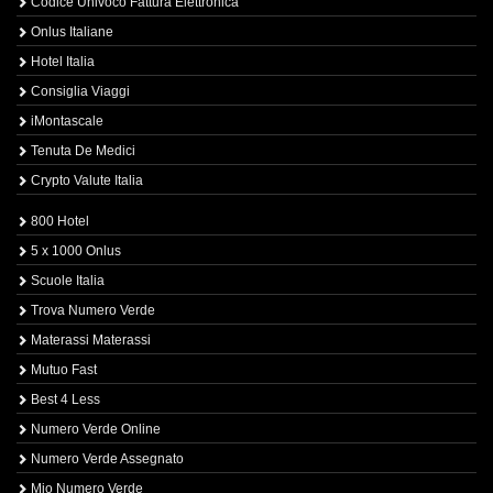
Codice Univoco Fattura Elettronica
Onlus Italiane
Hotel Italia
Consiglia Viaggi
iMontascale
Tenuta De Medici
Crypto Valute Italia
800 Hotel
5 x 1000 Onlus
Scuole Italia
Trova Numero Verde
Materassi Materassi
Mutuo Fast
Best 4 Less
Numero Verde Online
Numero Verde Assegnato
Mio Numero Verde