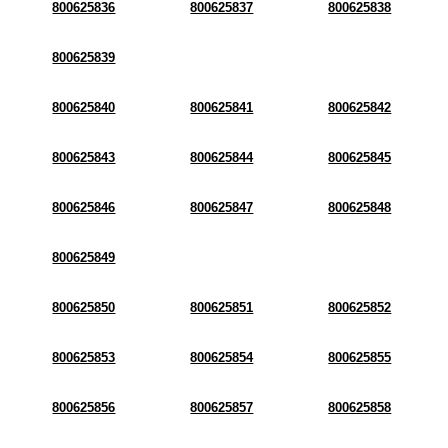
800625836
800625837
800625838
800625839
800625840
800625841
800625842
800625843
800625844
800625845
800625846
800625847
800625848
800625849
800625850
800625851
800625852
800625853
800625854
800625855
800625856
800625857
800625858