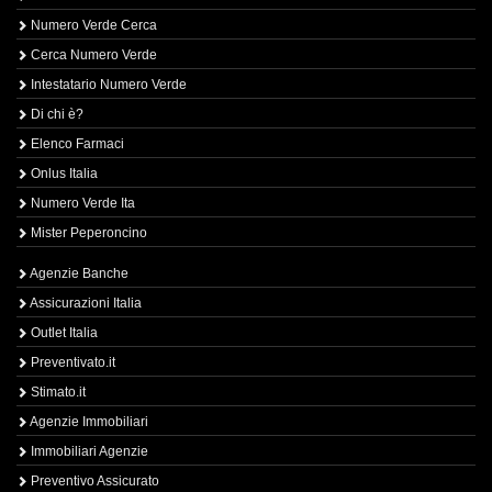
Numero Verde Cerca
Cerca Numero Verde
Intestatario Numero Verde
Di chi è?
Elenco Farmaci
Onlus Italia
Numero Verde Ita
Mister Peperoncino
Agenzie Banche
Assicurazioni Italia
Outlet Italia
Preventivato.it
Stimato.it
Agenzie Immobiliari
Immobiliari Agenzie
Preventivo Assicurato