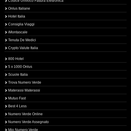
Codice Univoco Fattura Elettronica
Onlus Italiane
Hotel Italia
Consiglia Viaggi
iMontascale
Tenuta De Medici
Crypto Valute Italia
800 Hotel
5 x 1000 Onlus
Scuole Italia
Trova Numero Verde
Materassi Materassi
Mutuo Fast
Best 4 Less
Numero Verde Online
Numero Verde Assegnato
Mio Numero Verde