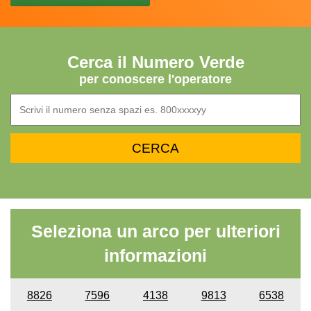
Cerca il Numero Verde
per conoscere l'operatore
Seleziona un arco per ulteriori
informazioni
8826
7596
4138
9813
6538