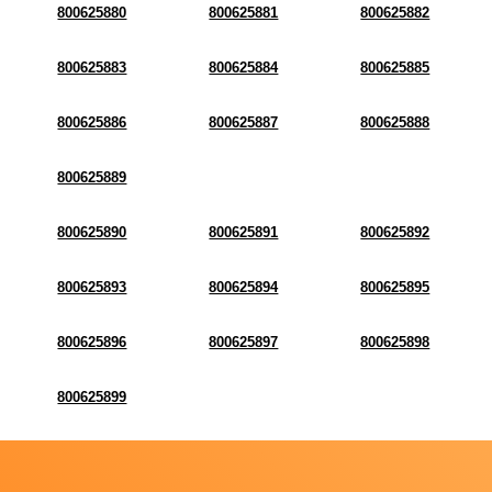
800625880
800625881
800625882
800625883
800625884
800625885
800625886
800625887
800625888
800625889
800625890
800625891
800625892
800625893
800625894
800625895
800625896
800625897
800625898
800625899