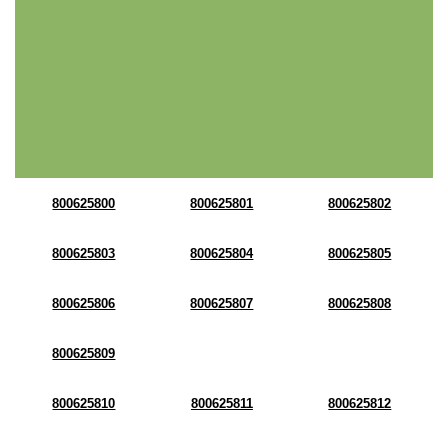
800625800
800625801
800625802
800625803
800625804
800625805
800625806
800625807
800625808
800625809
800625810
800625811
800625812