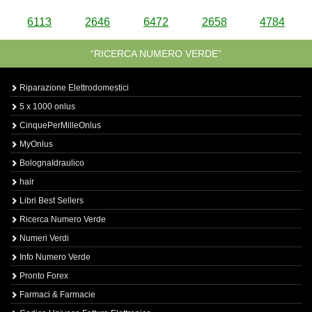
6113
2646
6472
2658
4784
“RICERCA NUMERO VERDE”
Riparazione Elettrodomestici
5 x 1000 onlus
CinquePerMilleOnlus
MyOnlus
BolognaIdraulico
hair
Libri Best Sellers
Ricerca Numero Verde
Numeri Verdi
Info Numero Verde
Pronto Forex
Farmaci & Farmacie