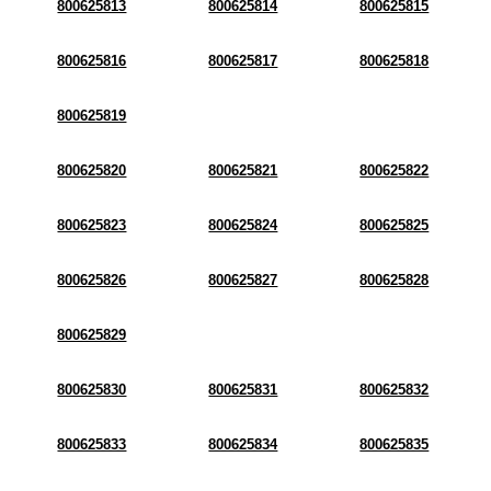
800625813
800625814
800625815
800625816
800625817
800625818
800625819
800625820
800625821
800625822
800625823
800625824
800625825
800625826
800625827
800625828
800625829
800625830
800625831
800625832
800625833
800625834
800625835