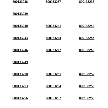
800133236
800133237
800133238
800133239
800133240
800133241
800133242
800133243
800133244
800133245
800133246
800133247
800133248
800133249
800133250
800133251
800133252
800133253
800133254
800133255
800133256
800133257
800133258