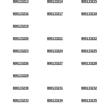
800133213
800133214
800133215
800133216
800133217
800133218
800133219
800133220
800133221
800133222
800133223
800133224
800133225
800133226
800133227
800133228
800133229
800133230
800133231
800133232
800133233
800133234
800133235