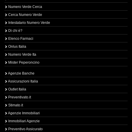
Numero Verde Cerca
Cerca Numero Verde
Intestatario Numero Verde
Di chi è?
Elenco Farmaci
Onlus Italia
Numero Verde Ita
Mister Peperoncino
Agenzie Banche
Assicurazioni Italia
Outlet Italia
Preventivato.it
Stimato.it
Agenzie Immobiliari
Immobiliari Agenzie
Preventivo Assicurato