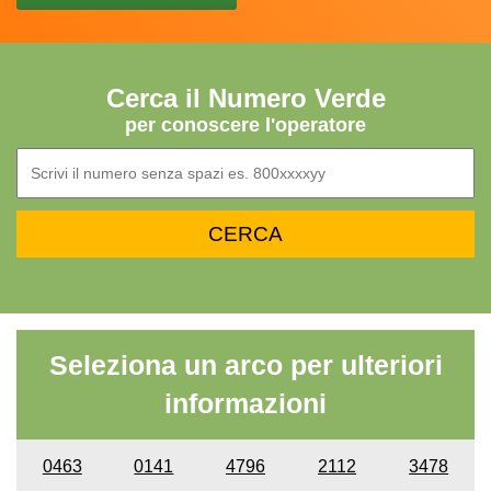
Cerca il Numero Verde
per conoscere l'operatore
Seleziona un arco per ulteriori
informazioni
0463
0141
4796
2112
3478