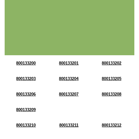
800133200
800133201
800133202
800133203
800133204
800133205
800133206
800133207
800133208
800133209
800133210
800133211
800133212