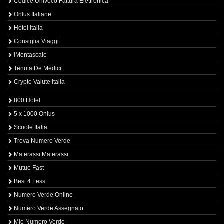
Codice Univoco Fattura Elettronica
Onlus Italiane
Hotel Italia
Consiglia Viaggi
iMontascale
Tenuta De Medici
Crypto Valute Italia
800 Hotel
5 x 1000 Onlus
Scuole Italia
Trova Numero Verde
Materassi Materassi
Mutuo Fast
Best 4 Less
Numero Verde Online
Numero Verde Assegnato
Mio Numero Verde