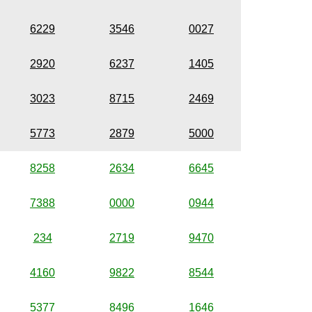
6229
3546
0027
2920
6237
1405
3023
8715
2469
5773
2879
5000
8258
2634
6645
7388
0000
0944
234
2719
9470
4160
9822
8544
5377
8496
1646