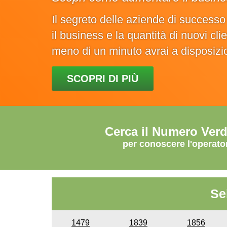
Il segreto delle aziende di success
il business e la quantità di nuovi cl
meno di un minuto avrai a disposiz
SCOPRI DI PIÙ
Cerca il Numero Ver
per conoscere l'operato
Se
1479
1839
1856