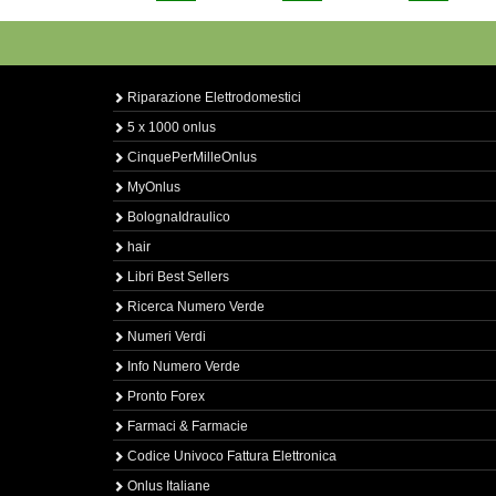
Riparazione Elettrodomestici
5 x 1000 onlus
CinquePerMilleOnlus
MyOnlus
BolognaIdraulico
hair
Libri Best Sellers
Ricerca Numero Verde
Numeri Verdi
Info Numero Verde
Pronto Forex
Farmaci & Farmacie
Codice Univoco Fattura Elettronica
Onlus Italiane