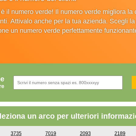
o è il numero verde! Il numero verde migliora 
ienti. Attivalo anche per la tua azienda. Scegli 
ione un numero verde perfettamente funzionant
de
re
leziona un arco per ulteriori informazi
3735
7019
2093
2189