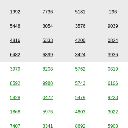
1992
7736
5181
296
5448
3054
3576
9039
4816
5333
4200
0824
6482
6899
3424
3936
3979
8208
5762
0819
8592
9988
5743
6106
5828
0472
5479
9223
1868
5976
4803
3022
7407
3341
8692
5908