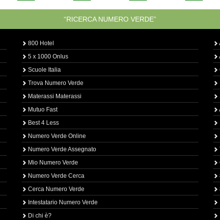
“RICERCA NUMERO VERDE”
800 Hotel
5 x 1000 Onlus
Scuole Italia
Trova Numero Verde
Materassi Materassi
Mutuo Fast
Best 4 Less
Numero Verde Online
Numero Verde Assegnato
Mio Numero Verde
Numero Verde Cerca
Cerca Numero Verde
Intestatario Numero Verde
Di chi è?