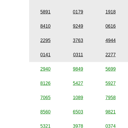
5891
0179
1918
8410
9249
0616
2295
3763
4944
0141
0311
2277
2940
9849
5699
8126
5427
5927
7065
1089
7958
8560
6503
9821
5321
3978
0374