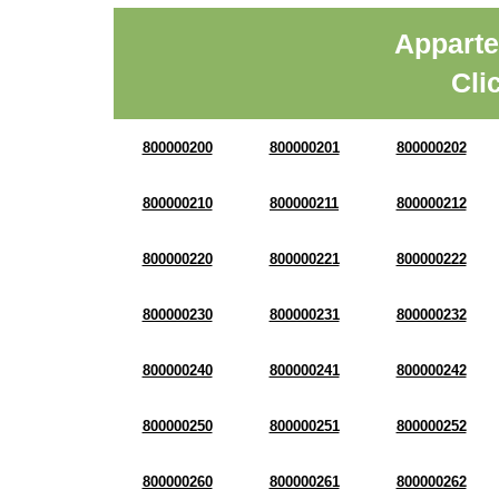
Apparte
Cli
800000200
800000201
800000202
800000210
800000211
800000212
800000220
800000221
800000222
800000230
800000231
800000232
800000240
800000241
800000242
800000250
800000251
800000252
800000260
800000261
800000262