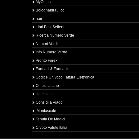
MyOnlus
BolognaIdraulico
hair
Libri Best Sellers
Ricerca Numero Verde
Numeri Verdi
Info Numero Verde
Pronto Forex
Farmaci & Farmacie
Codice Univoco Fattura Elettronica
Onlus Italiane
Hotel Italia
Consiglia Viaggi
iMontascale
Tenuta De Medici
Crypto Valute Italia