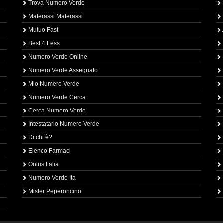
Trova Numero Verde
Materassi Materassi
Mutuo Fast
Best 4 Less
Numero Verde Online
Numero Verde Assegnato
Mio Numero Verde
Numero Verde Cerca
Cerca Numero Verde
Intestatario Numero Verde
Di chi è?
Elenco Farmaci
Onlus Italia
Numero Verde Ita
Mister Peperoncino