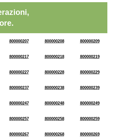
razioni,
ore.
800000207
800000208
800000209
800000217
800000218
800000219
800000227
800000228
800000229
800000237
800000238
800000239
800000247
800000248
800000249
800000257
800000258
800000259
800000267
800000268
800000269