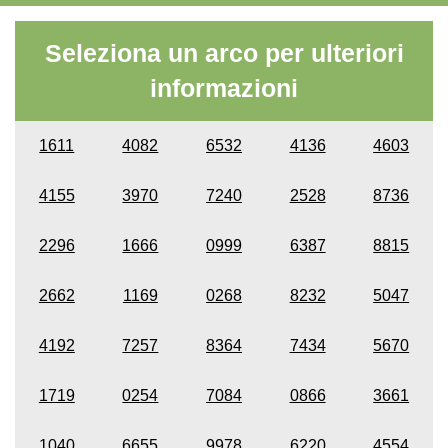
Seleziona un arco per ulteriori
informazioni
1611
4082
6532
4136
4603
4155
3970
7240
2528
8736
2296
1666
0999
6387
8815
2662
1169
0268
8232
5047
4192
7257
8364
7434
5670
1719
0254
7084
0866
3661
1040
6655
9978
6220
4554