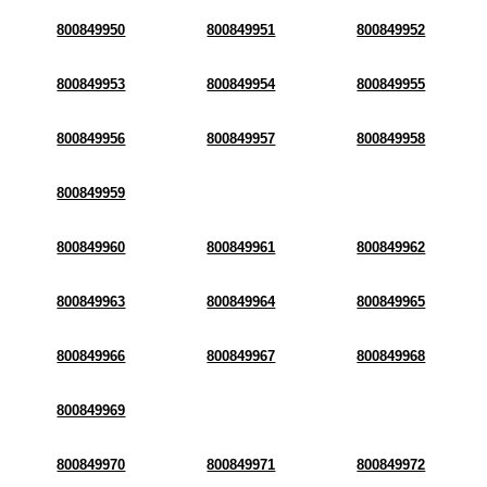
800849950
800849951
800849952
800849953
800849954
800849955
800849956
800849957
800849958
800849959
800849960
800849961
800849962
800849963
800849964
800849965
800849966
800849967
800849968
800849969
800849970
800849971
800849972