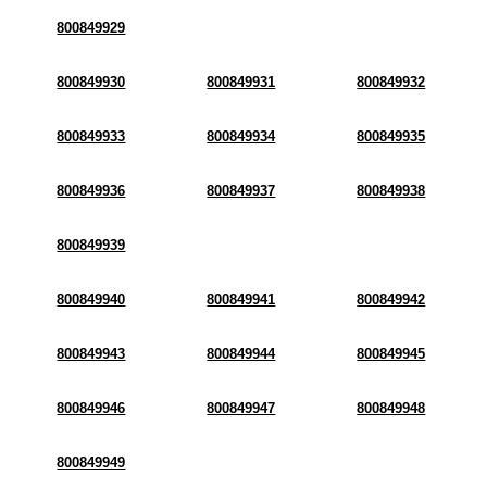
800849929
800849930
800849931
800849932
800849933
800849934
800849935
800849936
800849937
800849938
800849939
800849940
800849941
800849942
800849943
800849944
800849945
800849946
800849947
800849948
800849949