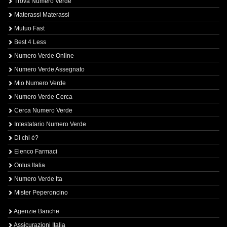
Trova Numero Verde
Materassi Materassi
Mutuo Fast
Best 4 Less
Numero Verde Online
Numero Verde Assegnato
Mio Numero Verde
Numero Verde Cerca
Cerca Numero Verde
Intestatario Numero Verde
Di chi è?
Elenco Farmaci
Onlus Italia
Numero Verde Ita
Mister Peperoncino
Agenzie Banche
Assicurazioni Italia