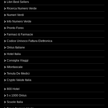
Libri Best Sellers
Ricerca Numero Verde
Numeri Verdi
Info Numero Verde
Pronto Forex
Farmaci & Farmacie
Codice Univoco Fattura Elettronica
Onlus Italiane
Hotel Italia
Consiglia Viaggi
iMontascale
Tenuta De Medici
Crypto Valute Italia
800 Hotel
5 x 1000 Onlus
Scuole Italia