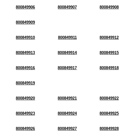
800849906
800849907
800849908
800849909
800849910
800849911
800849912
800849913
800849914
800849915
800849916
800849917
800849918
800849919
800849920
800849921
800849922
800849923
800849924
800849925
800849926
800849927
800849928