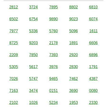
2812
3724
7895
8802
6810
6502
6754
9890
9023
6074
7977
5336
5760
5096
1611
8725
9203
2178
1891
6606
2209
7850
7393
2920
6896
5305
5617
3976
2830
1791
7026
5747
9465
7462
4387
7163
3474
0151
3690
0080
2102
1026
5234
1953
2330