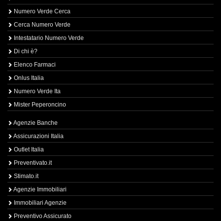
Numero Verde Cerca
Cerca Numero Verde
Intestatario Numero Verde
Di chi è?
Elenco Farmaci
Onlus Italia
Numero Verde Ita
Mister Peperoncino
Agenzie Banche
Assicurazioni Italia
Outlet Italia
Preventivato.it
Stimato.it
Agenzie Immobiliari
Immobiliari Agenzie
Preventivo Assicurato