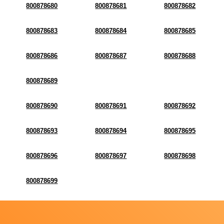
800878680
800878681
800878682
800878683
800878684
800878685
800878686
800878687
800878688
800878689
800878690
800878691
800878692
800878693
800878694
800878695
800878696
800878697
800878698
800878699