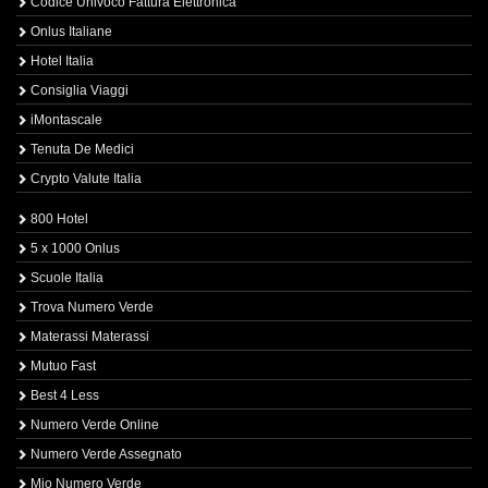
Codice Univoco Fattura Elettronica
Onlus Italiane
Hotel Italia
Consiglia Viaggi
iMontascale
Tenuta De Medici
Crypto Valute Italia
800 Hotel
5 x 1000 Onlus
Scuole Italia
Trova Numero Verde
Materassi Materassi
Mutuo Fast
Best 4 Less
Numero Verde Online
Numero Verde Assegnato
Mio Numero Verde