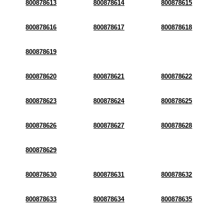
800878613
800878614
800878615
800878616
800878617
800878618
800878619
800878620
800878621
800878622
800878623
800878624
800878625
800878626
800878627
800878628
800878629
800878630
800878631
800878632
800878633
800878634
800878635