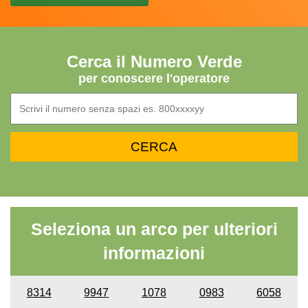
Cerca il Numero Verde
per conoscere l'operatore
Seleziona un arco per ulteriori
informazioni
8314
9947
1078
0983
6058