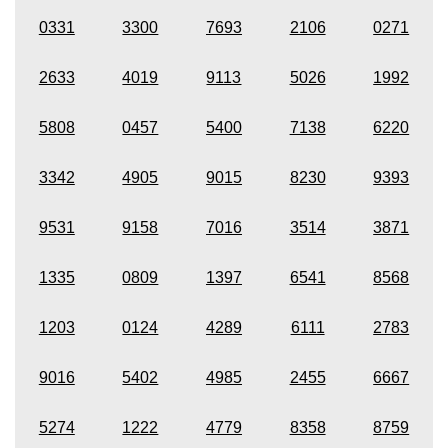
0331
3300
7693
2106
0271
2633
4019
9113
5026
1992
5808
0457
5400
7138
6220
3342
4905
9015
8230
9393
9531
9158
7016
3514
3871
1335
0809
1397
6541
8568
1203
0124
4289
6111
2783
9016
5402
4985
2455
6667
5274
1222
4779
8358
8759