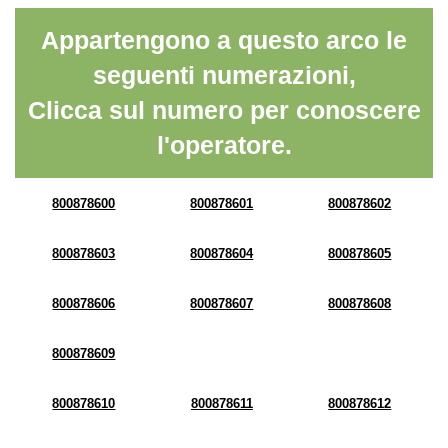
Appartengono a questo arco le
seguenti numerazioni,
Clicca sul numero per conoscere
l'operatore.
800878600
800878601
800878602
800878603
800878604
800878605
800878606
800878607
800878608
800878609
800878610
800878611
800878612