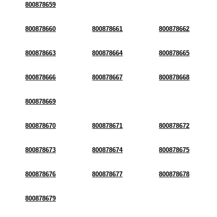
800878659
800878660
800878661
800878662
800878663
800878664
800878665
800878666
800878667
800878668
800878669
800878670
800878671
800878672
800878673
800878674
800878675
800878676
800878677
800878678
800878679