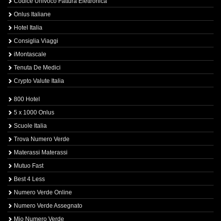
Codice Univoco Fattura Elettronica
Onlus Italiane
Hotel Italia
Consiglia Viaggi
iMontascale
Tenuta De Medici
Crypto Valute Italia
800 Hotel
5 x 1000 Onlus
Scuole Italia
Trova Numero Verde
Materassi Materassi
Mutuo Fast
Best 4 Less
Numero Verde Online
Numero Verde Assegnato
Mio Numero Verde