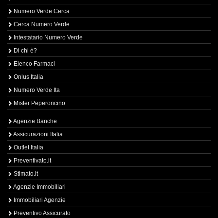
Numero Verde Cerca
Cerca Numero Verde
Intestatario Numero Verde
Di chi è?
Elenco Farmaci
Onlus Italia
Numero Verde Ita
Mister Peperoncino
Agenzie Banche
Assicurazioni Italia
Outlet Italia
Preventivato.it
Stimato.it
Agenzie Immobiliari
Immobiliari Agenzie
Preventivo Assicurato