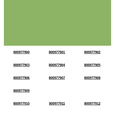
800977900
800977901
800977902
800977903
800977904
800977905
800977906
800977907
800977908
800977909
800977910
800977911
800977912