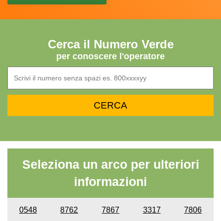
Cerca il Numero Verde
per conoscere l'operatore
Seleziona un arco per ulteriori
informazioni
0548
8762
7867
3317
7806