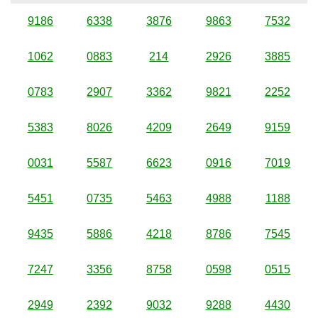
9186
6338
3876
9863
7532
1062
0883
214
2926
3885
0783
2907
3362
9821
2252
5383
8026
4209
2649
9159
0031
5587
6623
0916
7019
5451
0735
5463
4988
1188
9435
5886
4218
8786
7545
7247
3356
8758
0598
0515
2949
2392
9032
9288
4430