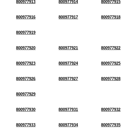
800977913
800977914
800977915
800977916
800977917
800977918
800977919
800977920
800977921
800977922
800977923
800977924
800977925
800977926
800977927
800977928
800977929
800977930
800977931
800977932
800977933
800977934
800977935