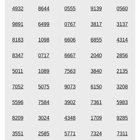
4932
8644
0555
9139
0560
9891
6499
0767
3817
3137
8183
1098
6606
6855
4314
8347
0717
6667
2040
2856
5011
1089
7563
3840
2135
7052
5075
9073
6150
3208
5596
7584
3902
7361
5983
8209
3024
4348
1709
9285
3551
2585
5771
7324
7311