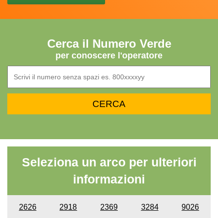
Cerca il Numero Verde
per conoscere l'operatore
Seleziona un arco per ulteriori
informazioni
2626
2918
2369
3284
9026