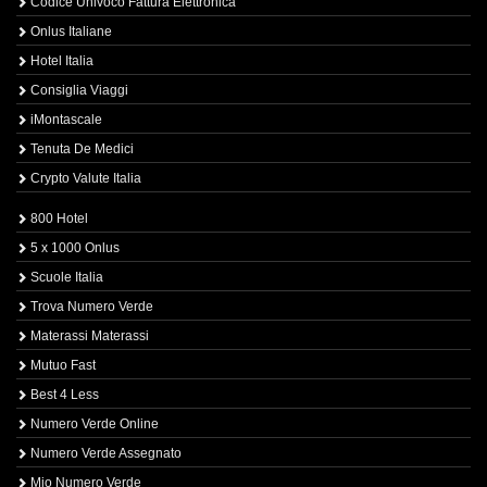
Codice Univoco Fattura Elettronica
Onlus Italiane
Hotel Italia
Consiglia Viaggi
iMontascale
Tenuta De Medici
Crypto Valute Italia
800 Hotel
5 x 1000 Onlus
Scuole Italia
Trova Numero Verde
Materassi Materassi
Mutuo Fast
Best 4 Less
Numero Verde Online
Numero Verde Assegnato
Mio Numero Verde