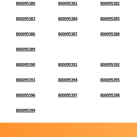
800095380
800095381
800095382
800095383
800095384
800095385
800095386
800095387
800095388
800095389
800095390
800095391
800095392
800095393
800095394
800095395
800095396
800095397
800095398
800095399