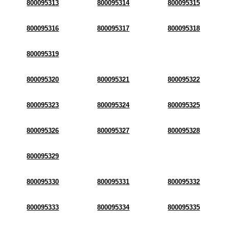
800095313
800095314
800095315
800095316
800095317
800095318
800095319
800095320
800095321
800095322
800095323
800095324
800095325
800095326
800095327
800095328
800095329
800095330
800095331
800095332
800095333
800095334
800095335