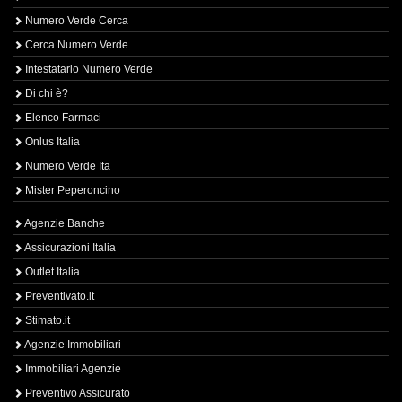
Numero Verde Cerca
Cerca Numero Verde
Intestatario Numero Verde
Di chi è?
Elenco Farmaci
Onlus Italia
Numero Verde Ita
Mister Peperoncino
Agenzie Banche
Assicurazioni Italia
Outlet Italia
Preventivato.it
Stimato.it
Agenzie Immobiliari
Immobiliari Agenzie
Preventivo Assicurato