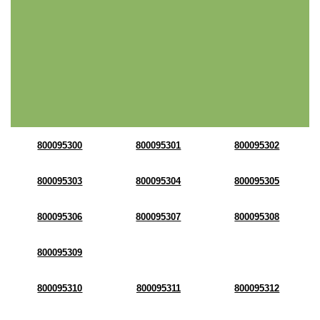
800095300
800095301
800095302
800095303
800095304
800095305
800095306
800095307
800095308
800095309
800095310
800095311
800095312