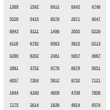
1369
1542
8412
6442
4746
5526
5415
8576
2671
4047
8943
9111
1496
3505
0228
4118
6792
6563
3815
0213
0290
9202
2481
5657
4667
2891
3752
9776
8979
5651
4057
7304
5912
8732
7121
1944
4160
4609
4709
7808
7175
2614
1639
4814
4574