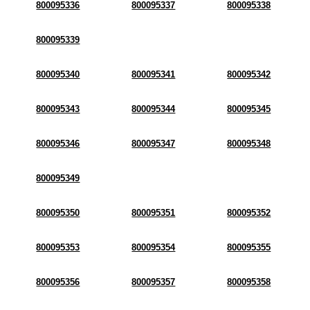
800095336
800095337
800095338
800095339
800095340
800095341
800095342
800095343
800095344
800095345
800095346
800095347
800095348
800095349
800095350
800095351
800095352
800095353
800095354
800095355
800095356
800095357
800095358