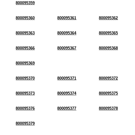
800095359
800095360
800095361
800095362
800095363
800095364
800095365
800095366
800095367
800095368
800095369
800095370
800095371
800095372
800095373
800095374
800095375
800095376
800095377
800095378
800095379