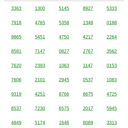
3363
1300
5145
8927
5333
7918
4765
5358
1348
0188
9865
5451
4750
4217
2264
8581
7147
0827
2767
3562
7620
2393
1063
1147
0153
7606
2101
2945
0537
1083
9319
4251
8766
8675
4725
8537
7230
6575
2017
5945
4849
5174
1646
8089
3313