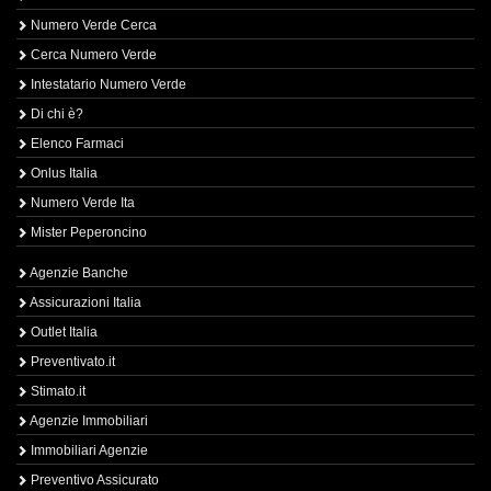
Numero Verde Cerca
Cerca Numero Verde
Intestatario Numero Verde
Di chi è?
Elenco Farmaci
Onlus Italia
Numero Verde Ita
Mister Peperoncino
Agenzie Banche
Assicurazioni Italia
Outlet Italia
Preventivato.it
Stimato.it
Agenzie Immobiliari
Immobiliari Agenzie
Preventivo Assicurato