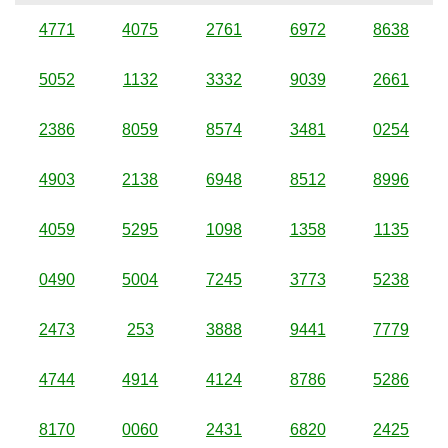
4771
4075
2761
6972
8638
5052
1132
3332
9039
2661
2386
8059
8574
3481
0254
4903
2138
6948
8512
8996
4059
5295
1098
1358
1135
0490
5004
7245
3773
5238
2473
253
3888
9441
7779
4744
4914
4124
8786
5286
8170
0060
2431
6820
2425