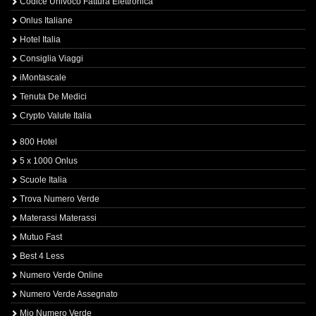
Codice Univoco Fattura Elettronica
Onlus Italiane
Hotel Italia
Consiglia Viaggi
iMontascale
Tenuta De Medici
Crypto Valute Italia
800 Hotel
5 x 1000 Onlus
Scuole Italia
Trova Numero Verde
Materassi Materassi
Mutuo Fast
Best 4 Less
Numero Verde Online
Numero Verde Assegnato
Mio Numero Verde