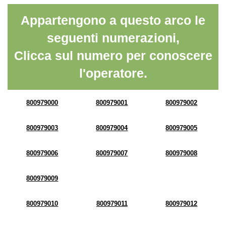
Appartengono a questo arco le
seguenti numerazioni,
Clicca sul numero per conoscere
l'operatore.
800979000
800979001
800979002
800979003
800979004
800979005
800979006
800979007
800979008
800979009
800979010
800979011
800979012