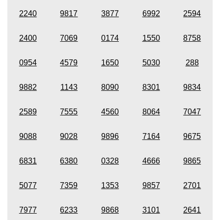
2240
9817
3877
6992
2594
2400
7069
0174
1550
8758
0954
4579
1650
5030
288
9882
1143
8090
8301
9834
2589
7555
4560
8064
7047
9088
9028
9896
7164
9675
6831
6380
0328
4666
9865
5077
7359
1353
9857
2701
7977
6233
9868
3101
2641