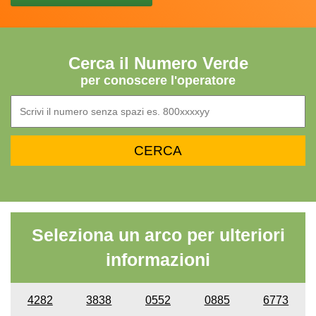
Cerca il Numero Verde
per conoscere l'operatore
Seleziona un arco per ulteriori
informazioni
4282
3838
0552
0885
6773