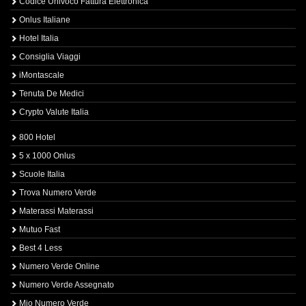
Codice Univoco Fattura Elettronica
Onlus Italiane
Hotel Italia
Consiglia Viaggi
iMontascale
Tenuta De Medici
Crypto Valute Italia
800 Hotel
5 x 1000 Onlus
Scuole Italia
Trova Numero Verde
Materassi Materassi
Mutuo Fast
Best 4 Less
Numero Verde Online
Numero Verde Assegnato
Mio Numero Verde