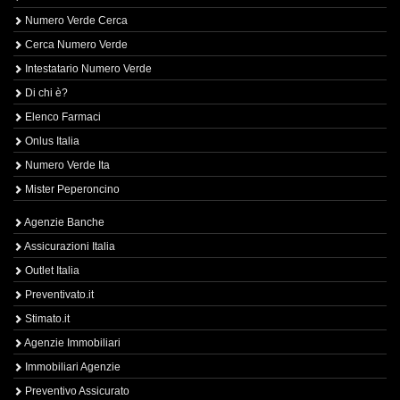
Numero Verde Cerca
Cerca Numero Verde
Intestatario Numero Verde
Di chi è?
Elenco Farmaci
Onlus Italia
Numero Verde Ita
Mister Peperoncino
Agenzie Banche
Assicurazioni Italia
Outlet Italia
Preventivato.it
Stimato.it
Agenzie Immobiliari
Immobiliari Agenzie
Preventivo Assicurato