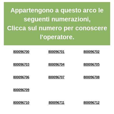
Appartengono a questo arco le
seguenti numerazioni,
Clicca sul numero per conoscere
l'operatore.
800096700
800096701
800096702
800096703
800096704
800096705
800096706
800096707
800096708
800096709
800096710
800096711
800096712