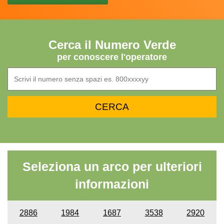
Cerca il Numero Verde
per conoscere l'operatore
Seleziona un arco per ulteriori
informazioni
2886
1984
1687
3538
2920