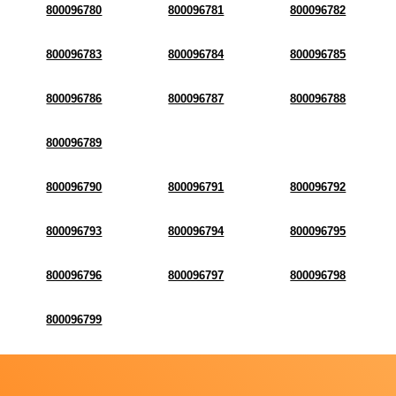
800096780
800096781
800096782
800096783
800096784
800096785
800096786
800096787
800096788
800096789
800096790
800096791
800096792
800096793
800096794
800096795
800096796
800096797
800096798
800096799