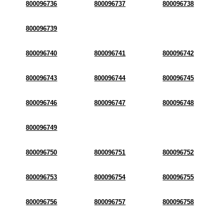
800096736
800096737
800096738
800096739
800096740
800096741
800096742
800096743
800096744
800096745
800096746
800096747
800096748
800096749
800096750
800096751
800096752
800096753
800096754
800096755
800096756
800096757
800096758