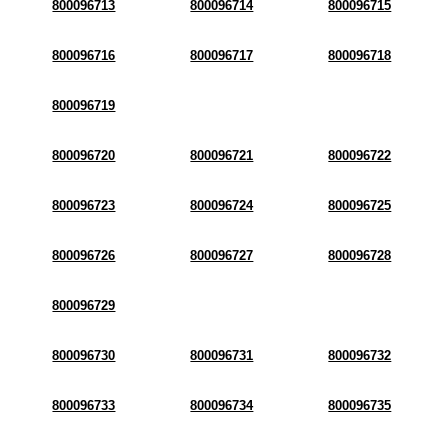
800096713
800096714
800096715
800096716
800096717
800096718
800096719
800096720
800096721
800096722
800096723
800096724
800096725
800096726
800096727
800096728
800096729
800096730
800096731
800096732
800096733
800096734
800096735