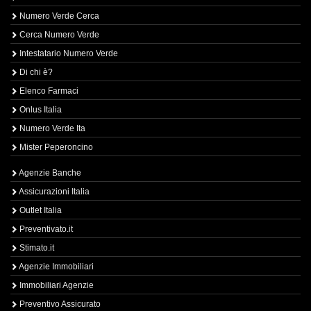
Numero Verde Cerca
Cerca Numero Verde
Intestatario Numero Verde
Di chi è?
Elenco Farmaci
Onlus Italia
Numero Verde Ita
Mister Peperoncino
Agenzie Banche
Assicurazioni Italia
Outlet Italia
Preventivato.it
Stimato.it
Agenzie Immobiliari
Immobiliari Agenzie
Preventivo Assicurato