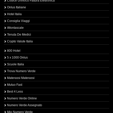
Codice Univoco Fattura Elettronica
Onlus Italiane
Hotel Italia
Consiglia Viaggi
iMontascale
Tenuta De Medici
Crypto Valute Italia
800 Hotel
5 x 1000 Onlus
Scuole Italia
Trova Numero Verde
Materassi Materassi
Mutuo Fast
Best 4 Less
Numero Verde Online
Numero Verde Assegnato
Mio Numero Verde