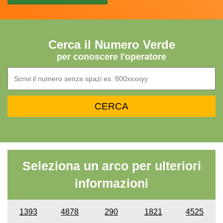
Cerca il Numero Verde
per conoscere l'operatore
Seleziona un arco per ulteriori
informazioni
1393
4878
290
1821
4525