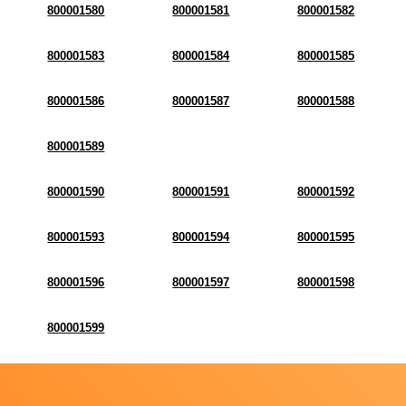
800001580
800001581
800001582
800001583
800001584
800001585
800001586
800001587
800001588
800001589
800001590
800001591
800001592
800001593
800001594
800001595
800001596
800001597
800001598
800001599