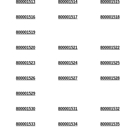
800001513
800001514
800001515
800001516
800001517
800001518
800001519
800001520
800001521
800001522
800001523
800001524
800001525
800001526
800001527
800001528
800001529
800001530
800001531
800001532
800001533
800001534
800001535