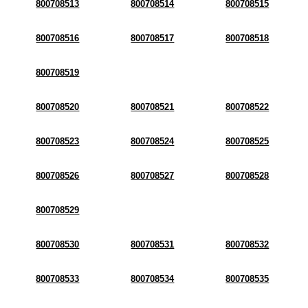
800708513
800708514
800708515
800708516
800708517
800708518
800708519
800708520
800708521
800708522
800708523
800708524
800708525
800708526
800708527
800708528
800708529
800708530
800708531
800708532
800708533
800708534
800708535