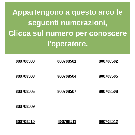
Appartengono a questo arco le
seguenti numerazioni,
Clicca sul numero per conoscere
l'operatore.
800708500
800708501
800708502
800708503
800708504
800708505
800708506
800708507
800708508
800708509
800708510
800708511
800708512