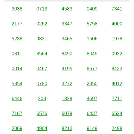
3038
0713
4583
0409
7341
2177
0262
3347
5758
4000
5238
9831
3465
1506
1978
0811
8564
8450
8049
0932
0014
0467
9195
8677
8433
5854
0780
3272
2350
4012
6446
208
1829
4697
7711
7167
6576
6079
6437
6524
2069
4904
8212
9149
2498