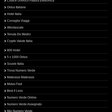
Codice Univoco Fattura Elettronica
Onlus Italiane
Hotel Italia
Consiglia Viaggi
iMontascale
Tenuta De Medici
Crypto Valute Italia
800 Hotel
5 x 1000 Onlus
Scuole Italia
Trova Numero Verde
Materassi Materassi
Mutuo Fast
Best 4 Less
Numero Verde Online
Numero Verde Assegnato
Mio Numero Verde