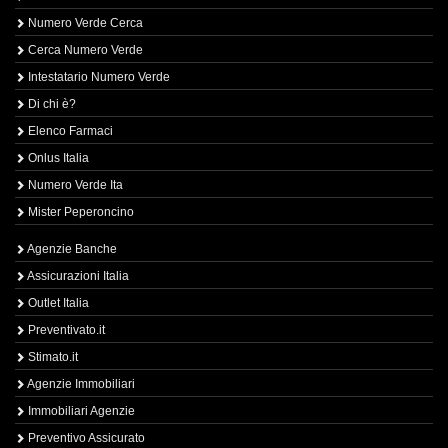
Numero Verde Cerca
Cerca Numero Verde
Intestatario Numero Verde
Di chi è?
Elenco Farmaci
Onlus Italia
Numero Verde Ita
Mister Peperoncino
Agenzie Banche
Assicurazioni Italia
Outlet Italia
Preventivato.it
Stimato.it
Agenzie Immobiliari
Immobiliari Agenzie
Preventivo Assicurato