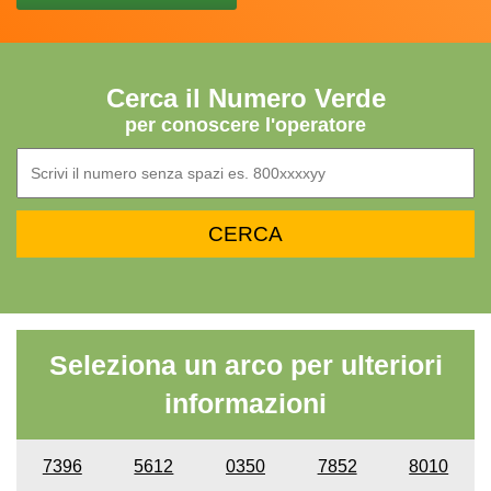
Cerca il Numero Verde
per conoscere l'operatore
Seleziona un arco per ulteriori
informazioni
7396
5612
0350
7852
8010