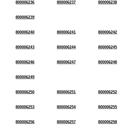
800006236
800006237
800006238
800006239
800006240
800006241
800006242
800006243
800006244
800006245
800006246
800006247
800006248
800006249
800006250
800006251
800006252
800006253
800006254
800006255
800006256
800006257
800006258