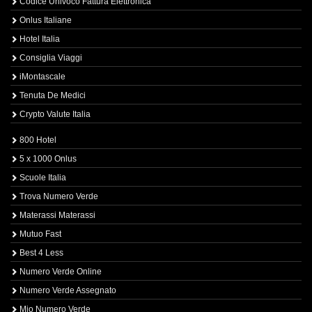
Codice Univoco Fattura Elettronica
Onlus Italiane
Hotel Italia
Consiglia Viaggi
iMontascale
Tenuta De Medici
Crypto Valute Italia
800 Hotel
5 x 1000 Onlus
Scuole Italia
Trova Numero Verde
Materassi Materassi
Mutuo Fast
Best 4 Less
Numero Verde Online
Numero Verde Assegnato
Mio Numero Verde