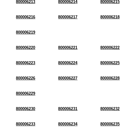
800006213
800006214
800006215
800006216
800006217
800006218
800006219
800006220
800006221
800006222
800006223
800006224
800006225
800006226
800006227
800006228
800006229
800006230
800006231
800006232
800006233
800006234
800006235