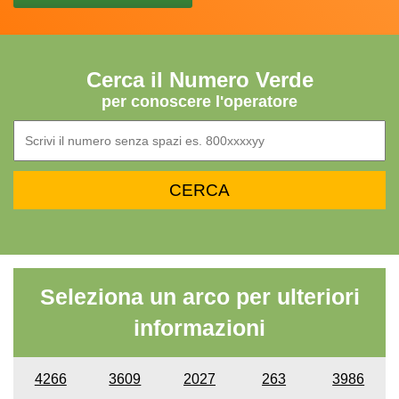
Cerca il Numero Verde
per conoscere l'operatore
Seleziona un arco per ulteriori
informazioni
4266
3609
2027
263
3986