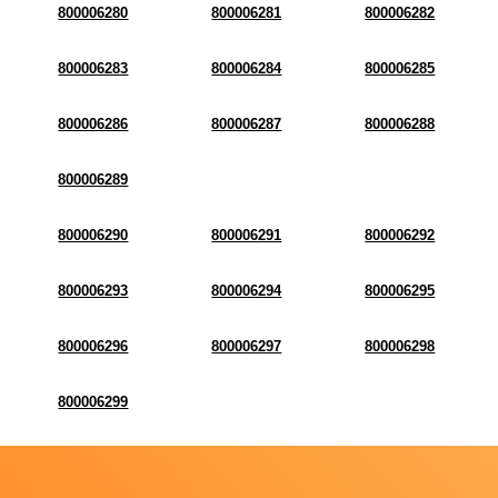
800006280
800006281
800006282
800006283
800006284
800006285
800006286
800006287
800006288
800006289
800006290
800006291
800006292
800006293
800006294
800006295
800006296
800006297
800006298
800006299