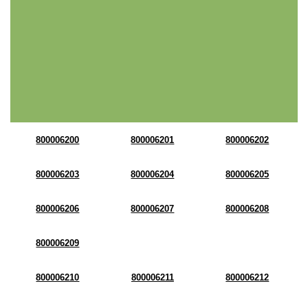
800006200
800006201
800006202
800006203
800006204
800006205
800006206
800006207
800006208
800006209
800006210
800006211
800006212