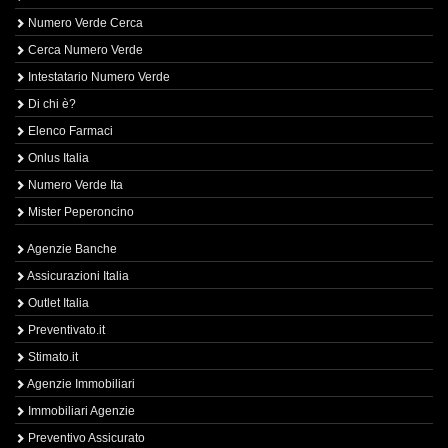
Numero Verde Cerca
Cerca Numero Verde
Intestatario Numero Verde
Di chi è?
Elenco Farmaci
Onlus Italia
Numero Verde Ita
Mister Peperoncino
Agenzie Banche
Assicurazioni Italia
Outlet Italia
Preventivato.it
Stimato.it
Agenzie Immobiliari
Immobiliari Agenzie
Preventivo Assicurato