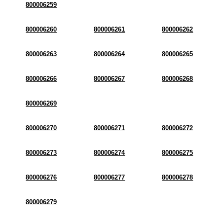
800006259
800006260
800006261
800006262
800006263
800006264
800006265
800006266
800006267
800006268
800006269
800006270
800006271
800006272
800006273
800006274
800006275
800006276
800006277
800006278
800006279