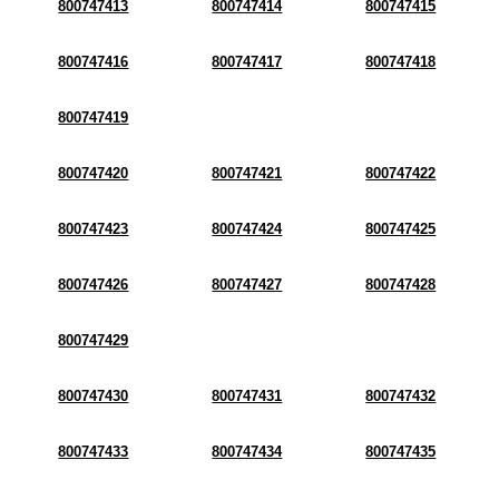
800747413
800747414
800747415
800747416
800747417
800747418
800747419
800747420
800747421
800747422
800747423
800747424
800747425
800747426
800747427
800747428
800747429
800747430
800747431
800747432
800747433
800747434
800747435