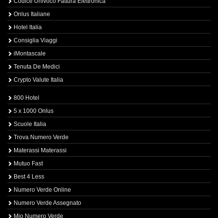
Codice Univoco Fattura Elettronica
Onlus Italiane
Hotel Italia
Consiglia Viaggi
iMontascale
Tenuta De Medici
Crypto Valute Italia
800 Hotel
5 x 1000 Onlus
Scuole Italia
Trova Numero Verde
Materassi Materassi
Mutuo Fast
Best 4 Less
Numero Verde Online
Numero Verde Assegnato
Mio Numero Verde