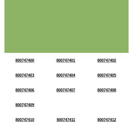
800747400
800747401
800747402
800747403
800747404
800747405
800747406
800747407
800747408
800747409
800747410
800747411
800747412