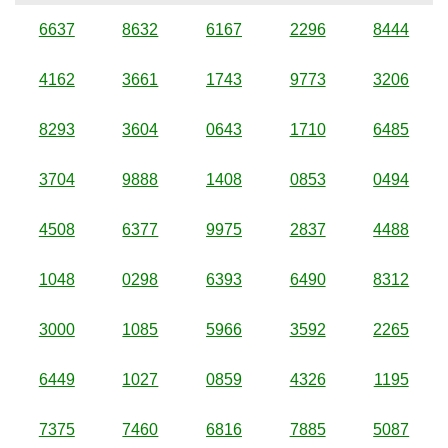
6637
8632
6167
2296
8444
4162
3661
1743
9773
3206
8293
3604
0643
1710
6485
3704
9888
1408
0853
0494
4508
6377
9975
2837
4488
1048
0298
6393
6490
8312
3000
1085
5966
3592
2265
6449
1027
0859
4326
1195
7375
7460
6816
7885
5087