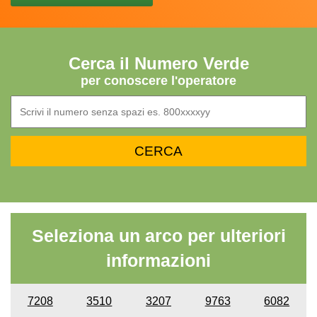
Cerca il Numero Verde
per conoscere l'operatore
Seleziona un arco per ulteriori
informazioni
7208
3510
3207
9763
6082