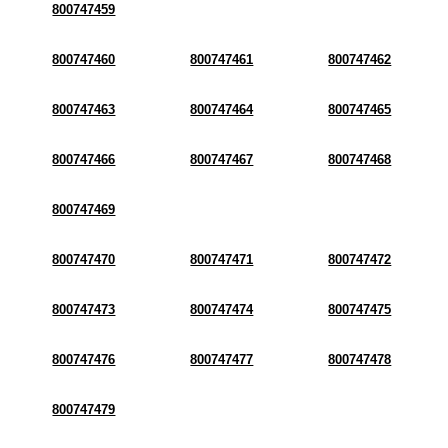
800747459
800747460
800747461
800747462
800747463
800747464
800747465
800747466
800747467
800747468
800747469
800747470
800747471
800747472
800747473
800747474
800747475
800747476
800747477
800747478
800747479