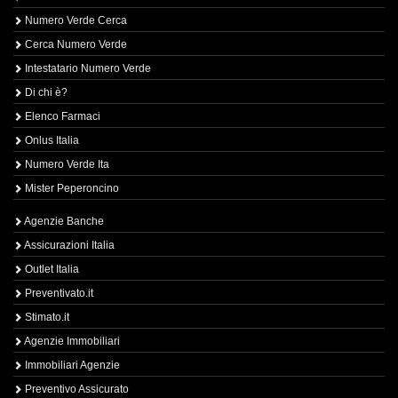
Numero Verde Cerca
Cerca Numero Verde
Intestatario Numero Verde
Di chi è?
Elenco Farmaci
Onlus Italia
Numero Verde Ita
Mister Peperoncino
Agenzie Banche
Assicurazioni Italia
Outlet Italia
Preventivato.it
Stimato.it
Agenzie Immobiliari
Immobiliari Agenzie
Preventivo Assicurato