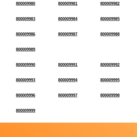
800009980
800009981
800009982
800009983
800009984
800009985
800009986
800009987
800009988
800009989
800009990
800009991
800009992
800009993
800009994
800009995
800009996
800009997
800009998
800009999