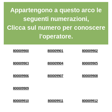
Appartengono a questo arco le
seguenti numerazioni,
Clicca sul numero per conoscere
l'operatore.
800009900
800009901
800009902
800009903
800009904
800009905
800009906
800009907
800009908
800009909
800009910
800009911
800009912