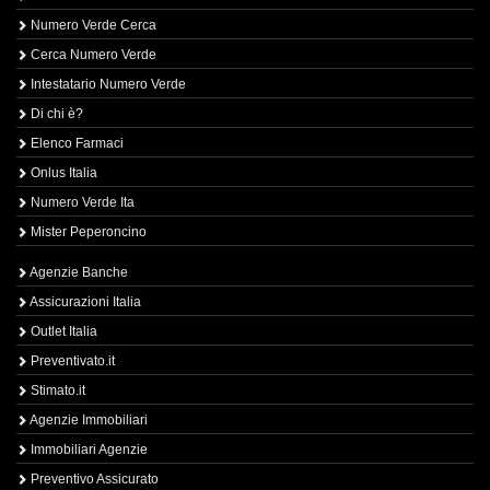
Numero Verde Cerca
Cerca Numero Verde
Intestatario Numero Verde
Di chi è?
Elenco Farmaci
Onlus Italia
Numero Verde Ita
Mister Peperoncino
Agenzie Banche
Assicurazioni Italia
Outlet Italia
Preventivato.it
Stimato.it
Agenzie Immobiliari
Immobiliari Agenzie
Preventivo Assicurato