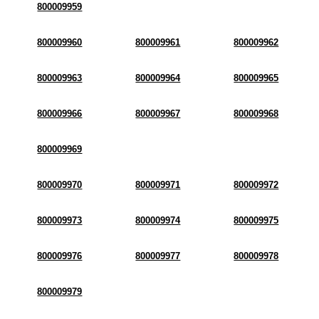
800009959
800009960
800009961
800009962
800009963
800009964
800009965
800009966
800009967
800009968
800009969
800009970
800009971
800009972
800009973
800009974
800009975
800009976
800009977
800009978
800009979