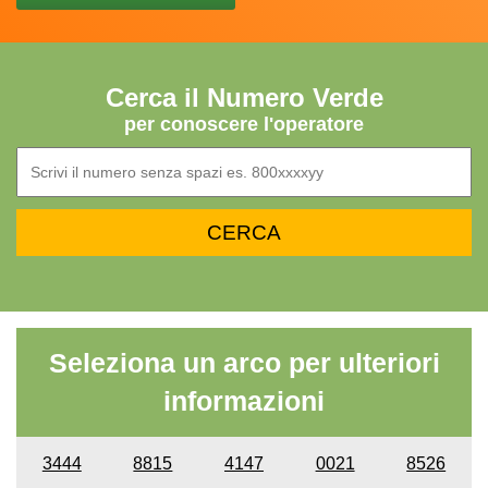
Cerca il Numero Verde
per conoscere l'operatore
Seleziona un arco per ulteriori
informazioni
3444
8815
4147
0021
8526