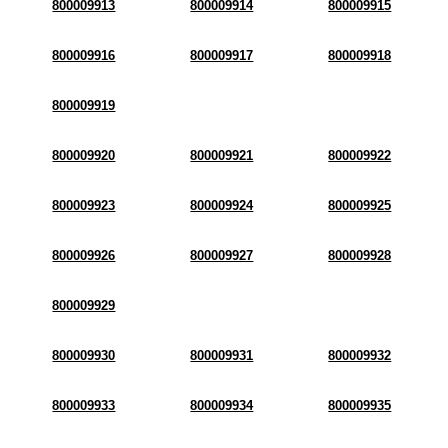
800009913
800009914
800009915
800009916
800009917
800009918
800009919
800009920
800009921
800009922
800009923
800009924
800009925
800009926
800009927
800009928
800009929
800009930
800009931
800009932
800009933
800009934
800009935