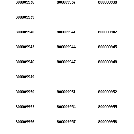
800009936
800009937
800009938
800009939
800009940
800009941
800009942
800009943
800009944
800009945
800009946
800009947
800009948
800009949
800009950
800009951
800009952
800009953
800009954
800009955
800009956
800009957
800009958