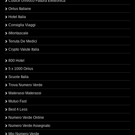
Codice Univoco Fattura Elettronica
Onlus Italiane
Hotel Italia
Consiglia Viaggi
iMontascale
Tenuta De Medici
Crypto Valute Italia
800 Hotel
5 x 1000 Onlus
Scuole Italia
Trova Numero Verde
Materassi Materassi
Mutuo Fast
Best 4 Less
Numero Verde Online
Numero Verde Assegnato
Mio Numero Verde