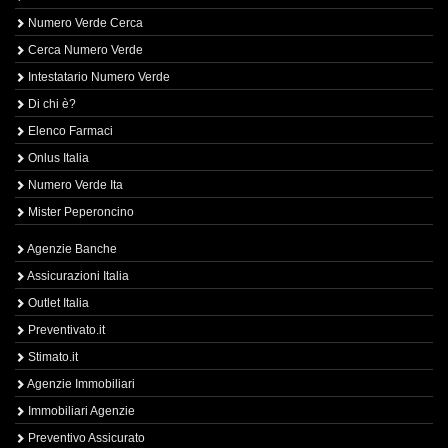
Numero Verde Cerca
Cerca Numero Verde
Intestatario Numero Verde
Di chi è?
Elenco Farmaci
Onlus Italia
Numero Verde Ita
Mister Peperoncino
Agenzie Banche
Assicurazioni Italia
Outlet Italia
Preventivato.it
Stimato.it
Agenzie Immobiliari
Immobiliari Agenzie
Preventivo Assicurato