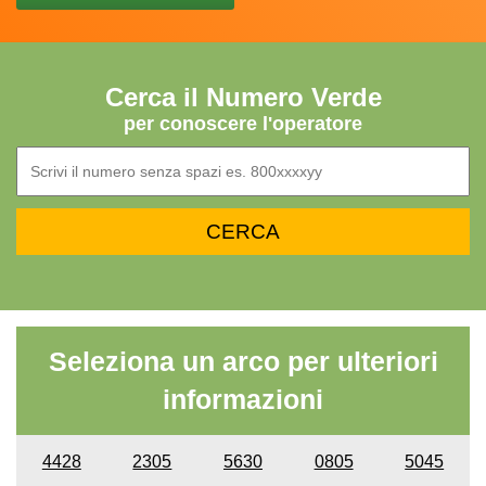
Cerca il Numero Verde
per conoscere l'operatore
Seleziona un arco per ulteriori
informazioni
4428
2305
5630
0805
5045