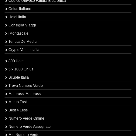
Codice Univoco Fattura Elettronica
Onlus Italiane
Hotel Italia
Consiglia Viaggi
iMontascale
Tenuta De Medici
Crypto Valute Italia
800 Hotel
5 x 1000 Onlus
Scuole Italia
Trova Numero Verde
Materassi Materassi
Mutuo Fast
Best 4 Less
Numero Verde Online
Numero Verde Assegnato
Mio Numero Verde