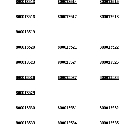
800013513
800013514
800013515
800013516
800013517
800013518
800013519
800013520
800013521
800013522
800013523
800013524
800013525
800013526
800013527
800013528
800013529
800013530
800013531
800013532
800013533
800013534
800013535