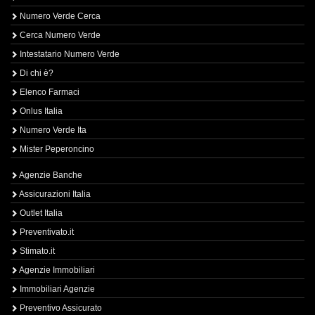
Numero Verde Cerca
Cerca Numero Verde
Intestatario Numero Verde
Di chi è?
Elenco Farmaci
Onlus Italia
Numero Verde Ita
Mister Peperoncino
Agenzie Banche
Assicurazioni Italia
Outlet Italia
Preventivato.it
Stimato.it
Agenzie Immobiliari
Immobiliari Agenzie
Preventivo Assicurato