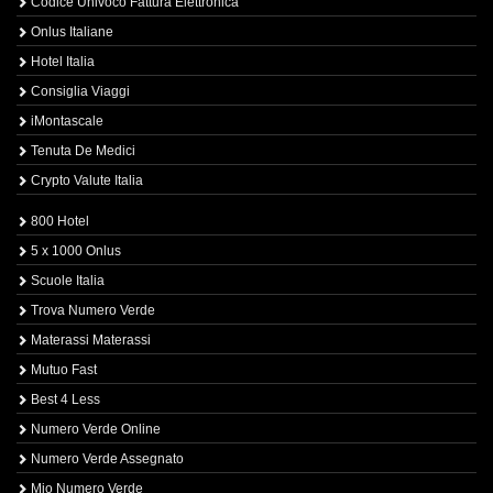
Codice Univoco Fattura Elettronica
Onlus Italiane
Hotel Italia
Consiglia Viaggi
iMontascale
Tenuta De Medici
Crypto Valute Italia
800 Hotel
5 x 1000 Onlus
Scuole Italia
Trova Numero Verde
Materassi Materassi
Mutuo Fast
Best 4 Less
Numero Verde Online
Numero Verde Assegnato
Mio Numero Verde