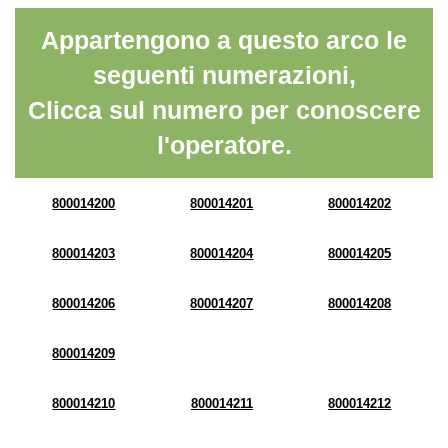
Appartengono a questo arco le
seguenti numerazioni,
Clicca sul numero per conoscere
l'operatore.
800014200
800014201
800014202
800014203
800014204
800014205
800014206
800014207
800014208
800014209
800014210
800014211
800014212