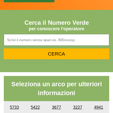
Cerca il Numero Verde
per conoscere l'operatore
Seleziona un arco per ulteriori
informazioni
5733
5422
3677
3227
4941