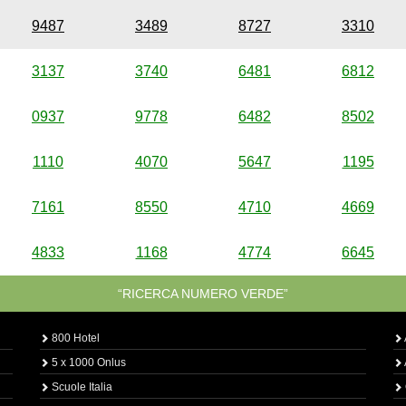
9487
3489
8727
3310
3137
3740
6481
6812
0937
9778
6482
8502
1110
4070
5647
1195
7161
8550
4710
4669
4833
1168
4774
6645
“RICERCA NUMERO VERDE”
800 Hotel
5 x 1000 Onlus
Scuole Italia