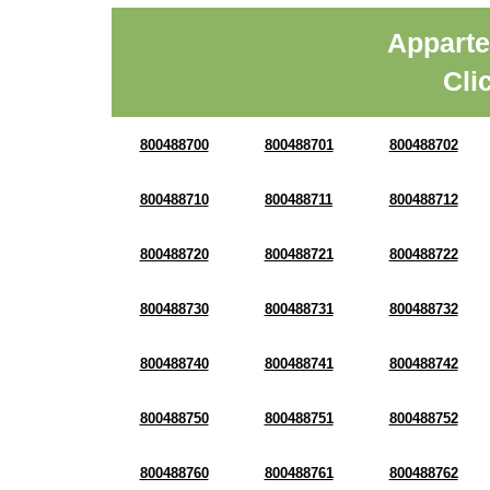
Apparte
Cli
800488700
800488701
800488702
800488710
800488711
800488712
800488720
800488721
800488722
800488730
800488731
800488732
800488740
800488741
800488742
800488750
800488751
800488752
800488760
800488761
800488762