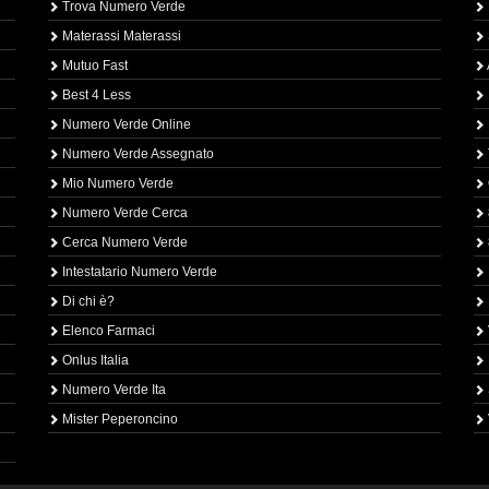
Trova Numero Verde
Materassi Materassi
Mutuo Fast
Best 4 Less
Numero Verde Online
Numero Verde Assegnato
Mio Numero Verde
Numero Verde Cerca
Cerca Numero Verde
Intestatario Numero Verde
Di chi è?
Elenco Farmaci
Onlus Italia
Numero Verde Ita
Mister Peperoncino