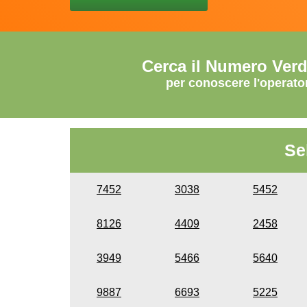
Cerca il Numero Ver
per conoscere l'operato
Se
7452
3038
5452
8126
4409
2458
3949
5466
5640
9887
6693
5225