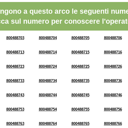
ngono a questo arco le seguenti nume
cca sul numero per conoscere l'operat
800488703
800488704
800488705
800488706
800488713
800488714
800488715
800488716
800488723
800488724
800488725
800488726
800488733
800488734
800488735
800488736
800488743
800488744
800488745
800488746
800488753
800488754
800488755
800488756
800488763
800488764
800488765
800488766