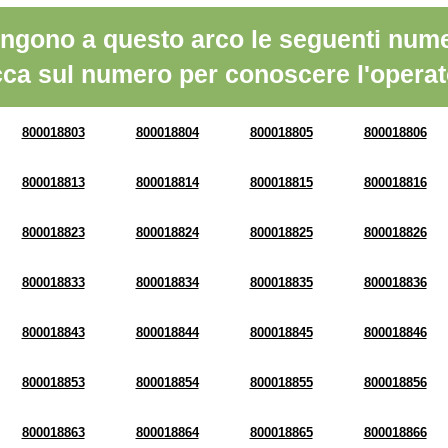
ngono a questo arco le seguenti nume
cca sul numero per conoscere l'operat
800018803
800018804
800018805
800018806
800018813
800018814
800018815
800018816
800018823
800018824
800018825
800018826
800018833
800018834
800018835
800018836
800018843
800018844
800018845
800018846
800018853
800018854
800018855
800018856
800018863
800018864
800018865
800018866