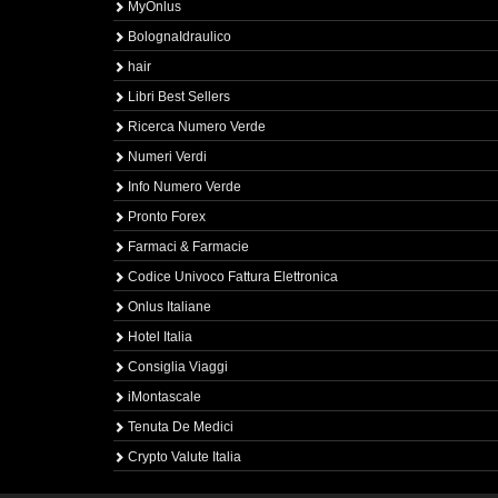
MyOnlus
BolognaIdraulico
hair
Libri Best Sellers
Ricerca Numero Verde
Numeri Verdi
Info Numero Verde
Pronto Forex
Farmaci & Farmacie
Codice Univoco Fattura Elettronica
Onlus Italiane
Hotel Italia
Consiglia Viaggi
iMontascale
Tenuta De Medici
Crypto Valute Italia