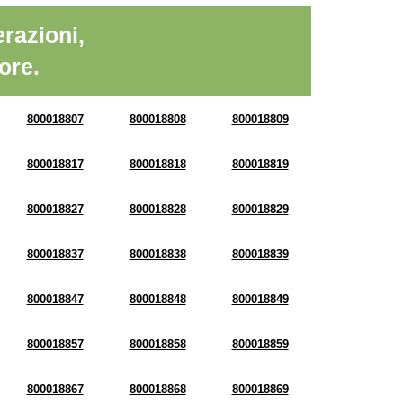
razioni,
ore.
800018807
800018808
800018809
800018817
800018818
800018819
800018827
800018828
800018829
800018837
800018838
800018839
800018847
800018848
800018849
800018857
800018858
800018859
800018867
800018868
800018869