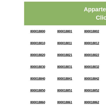
Apparte
Cli
800018800
800018801
800018802
800018810
800018811
800018812
800018820
800018821
800018822
800018830
800018831
800018832
800018840
800018841
800018842
800018850
800018851
800018852
800018860
800018861
800018862