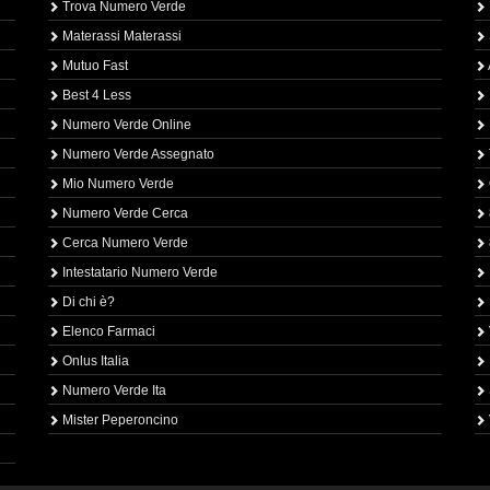
Trova Numero Verde
Materassi Materassi
Mutuo Fast
Best 4 Less
Numero Verde Online
Numero Verde Assegnato
Mio Numero Verde
Numero Verde Cerca
Cerca Numero Verde
Intestatario Numero Verde
Di chi è?
Elenco Farmaci
Onlus Italia
Numero Verde Ita
Mister Peperoncino