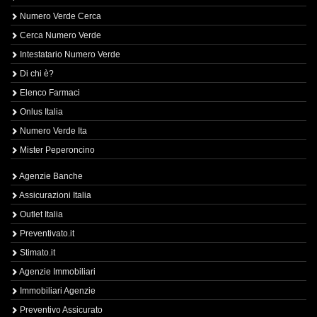
Numero Verde Cerca
Cerca Numero Verde
Intestatario Numero Verde
Di chi è?
Elenco Farmaci
Onlus Italia
Numero Verde Ita
Mister Peperoncino
Agenzie Banche
Assicurazioni Italia
Outlet Italia
Preventivato.it
Stimato.it
Agenzie Immobiliari
Immobiliari Agenzie
Preventivo Assicurato