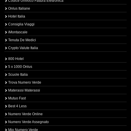
Codice Univoco Fattura Elettronica
Onlus Italiane
Hotel Italia
Consiglia Viaggi
iMontascale
Tenuta De Medici
Crypto Valute Italia
800 Hotel
5 x 1000 Onlus
Scuole Italia
Trova Numero Verde
Materassi Materassi
Mutuo Fast
Best 4 Less
Numero Verde Online
Numero Verde Assegnato
Mio Numero Verde