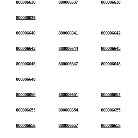
800006636
800006637
800006638
800006639
800006640
800006641
800006642
800006643
800006644
800006645
800006646
800006647
800006648
800006649
800006650
800006651
800006652
800006653
800006654
800006655
800006656
800006657
800006658