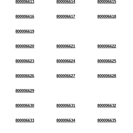
800006613
800006614
800006615
800006616
800006617
800006618
800006619
800006620
800006621
800006622
800006623
800006624
800006625
800006626
800006627
800006628
800006629
800006630
800006631
800006632
800006633
800006634
800006635