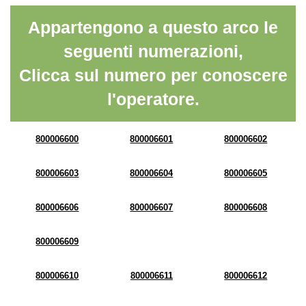
Appartengono a questo arco le
seguenti numerazioni,
Clicca sul numero per conoscere
l'operatore.
800006600
800006601
800006602
800006603
800006604
800006605
800006606
800006607
800006608
800006609
800006610
800006611
800006612