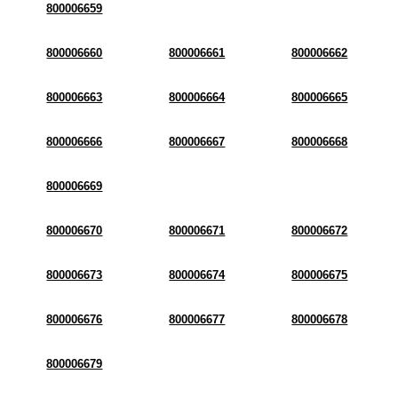
800006659
800006660
800006661
800006662
800006663
800006664
800006665
800006666
800006667
800006668
800006669
800006670
800006671
800006672
800006673
800006674
800006675
800006676
800006677
800006678
800006679