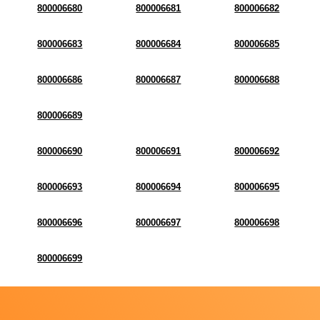
800006680
800006681
800006682
800006683
800006684
800006685
800006686
800006687
800006688
800006689
800006690
800006691
800006692
800006693
800006694
800006695
800006696
800006697
800006698
800006699