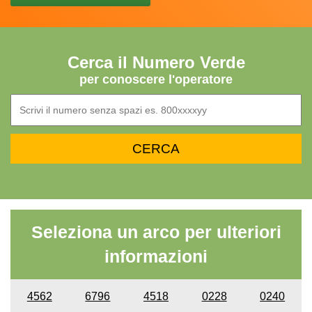
Cerca il Numero Verde
per conoscere l'operatore
Seleziona un arco per ulteriori
informazioni
4562
6796
4518
0228
0240