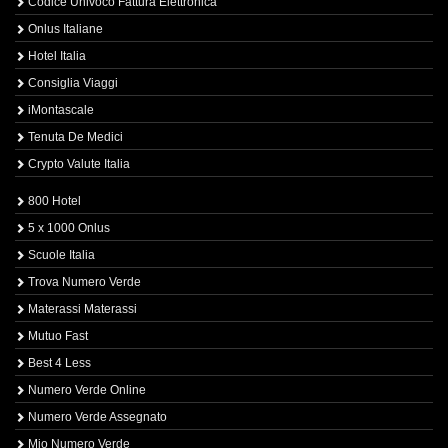
Codice Univoco Fattura Elettronica
Onlus Italiane
Hotel Italia
Consiglia Viaggi
iMontascale
Tenuta De Medici
Crypto Valute Italia
800 Hotel
5 x 1000 Onlus
Scuole Italia
Trova Numero Verde
Materassi Materassi
Mutuo Fast
Best 4 Less
Numero Verde Online
Numero Verde Assegnato
Mio Numero Verde