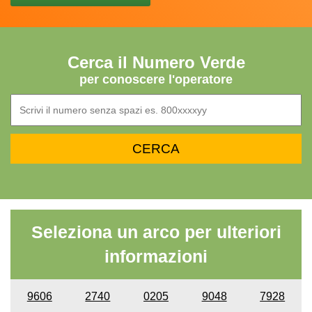
Cerca il Numero Verde
per conoscere l'operatore
Seleziona un arco per ulteriori
informazioni
9606
2740
0205
9048
7928