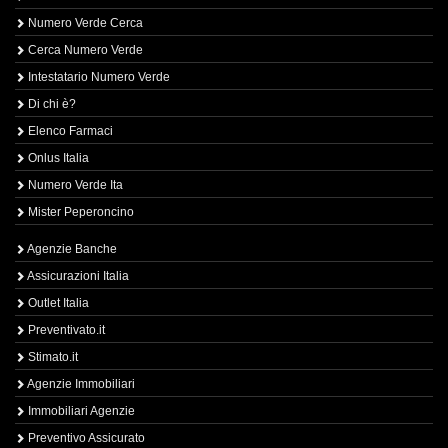
Numero Verde Cerca
Cerca Numero Verde
Intestatario Numero Verde
Di chi è?
Elenco Farmaci
Onlus Italia
Numero Verde Ita
Mister Peperoncino
Agenzie Banche
Assicurazioni Italia
Outlet Italia
Preventivato.it
Stimato.it
Agenzie Immobiliari
Immobiliari Agenzie
Preventivo Assicurato