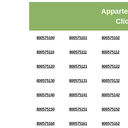
Apparte
Cli
800575100
800575101
800575102
800575110
800575111
800575112
800575120
800575121
800575122
800575130
800575131
800575132
800575140
800575141
800575142
800575150
800575151
800575152
800575160
800575161
800575162