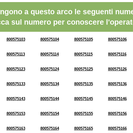
ngono a questo arco le seguenti nume
cca sul numero per conoscere l'operat
800575103
800575104
800575105
800575106
800575113
800575114
800575115
800575116
800575123
800575124
800575125
800575126
800575133
800575134
800575135
800575136
800575143
800575144
800575145
800575146
800575153
800575154
800575155
800575156
800575163
800575164
800575165
800575166