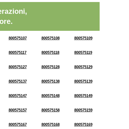
razioni,
ore.
800575107
800575108
800575109
800575117
800575118
800575119
800575127
800575128
800575129
800575137
800575138
800575139
800575147
800575148
800575149
800575157
800575158
800575159
800575167
800575168
800575169