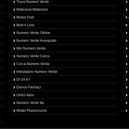
Trova Numero Verde
Materassi Materassi
Mutuo Fast
Best 4 Less
Numero Verde Online
Numero Verde Assegnato
Mio Numero Verde
Numero Verde Cerca
Cerca Numero Verde
Intestatario Numero Verde
Di chi è?
Elenco Farmaci
Onlus Italia
Numero Verde Ita
Mister Peperoncino