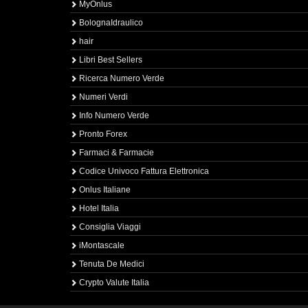
MyOnlus
BolognaIdraulico
hair
Libri Best Sellers
Ricerca Numero Verde
Numeri Verdi
Info Numero Verde
Pronto Forex
Farmaci & Farmacie
Codice Univoco Fattura Elettronica
Onlus Italiane
Hotel Italia
Consiglia Viaggi
iMontascale
Tenuta De Medici
Crypto Valute Italia