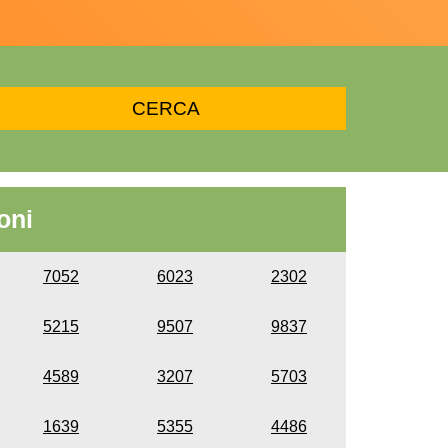
oni
7052
6023
2302
5215
9507
9837
4589
3207
5703
1639
5355
4486