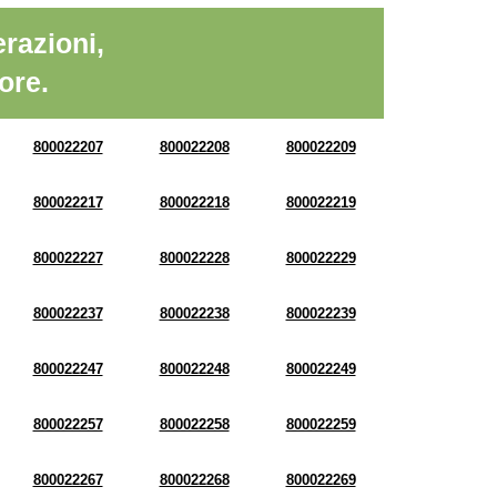
razioni,
ore.
800022207
800022208
800022209
800022217
800022218
800022219
800022227
800022228
800022229
800022237
800022238
800022239
800022247
800022248
800022249
800022257
800022258
800022259
800022267
800022268
800022269