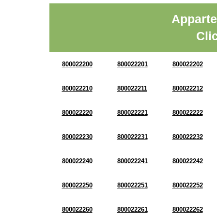
Apparte
Cli
800022200
800022201
800022202
800022210
800022211
800022212
800022220
800022221
800022222
800022230
800022231
800022232
800022240
800022241
800022242
800022250
800022251
800022252
800022260
800022261
800022262