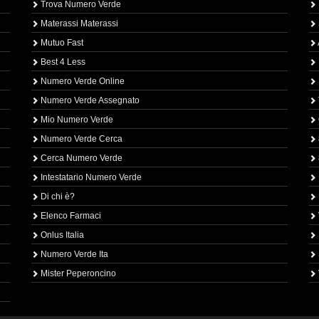
Trova Numero Verde
Materassi Materassi
Mutuo Fast
Best 4 Less
Numero Verde Online
Numero Verde Assegnato
Mio Numero Verde
Numero Verde Cerca
Cerca Numero Verde
Intestatario Numero Verde
Di chi è?
Elenco Farmaci
Onlus Italia
Numero Verde Ita
Mister Peperoncino