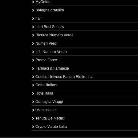
MyOnlus
BolognaIdraulico
hair
Libri Best Sellers
Ricerca Numero Verde
Numeri Verdi
Info Numero Verde
Pronto Forex
Farmaci & Farmacie
Codice Univoco Fattura Elettronica
Onlus Italiane
Hotel Italia
Consiglia Viaggi
iMontascale
Tenuta De Medici
Crypto Valute Italia