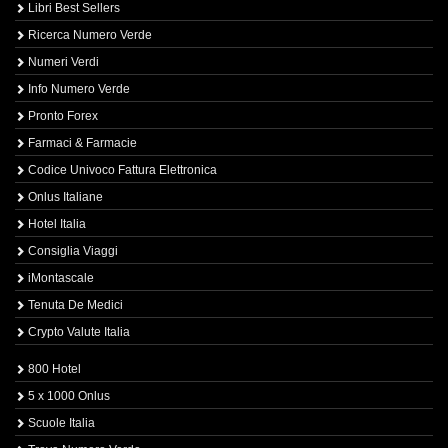
Libri Best Sellers
Ricerca Numero Verde
Numeri Verdi
Info Numero Verde
Pronto Forex
Farmaci & Farmacie
Codice Univoco Fattura Elettronica
Onlus Italiane
Hotel Italia
Consiglia Viaggi
iMontascale
Tenuta De Medici
Crypto Valute Italia
800 Hotel
5 x 1000 Onlus
Scuole Italia