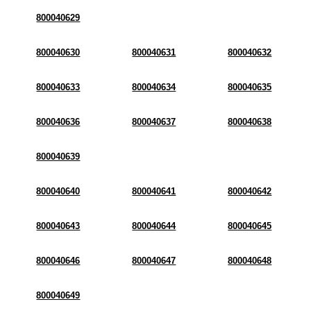
800040629
800040630
800040631
800040632
800040633
800040634
800040635
800040636
800040637
800040638
800040639
800040640
800040641
800040642
800040643
800040644
800040645
800040646
800040647
800040648
800040649