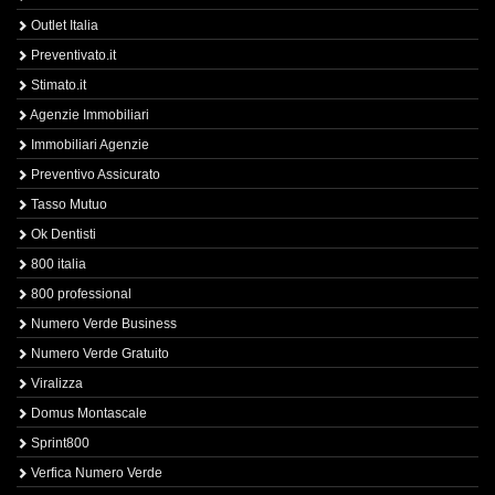
Outlet Italia
Preventivato.it
Stimato.it
Agenzie Immobiliari
Immobiliari Agenzie
Preventivo Assicurato
Tasso Mutuo
Ok Dentisti
800 italia
800 professional
Numero Verde Business
Numero Verde Gratuito
Viralizza
Domus Montascale
Sprint800
Verfica Numero Verde