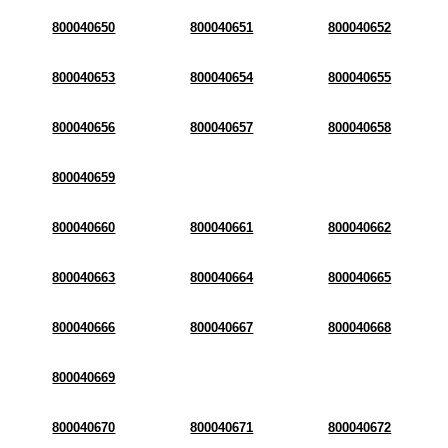
800040650
800040651
800040652
800040653
800040654
800040655
800040656
800040657
800040658
800040659
800040660
800040661
800040662
800040663
800040664
800040665
800040666
800040667
800040668
800040669
800040670
800040671
800040672