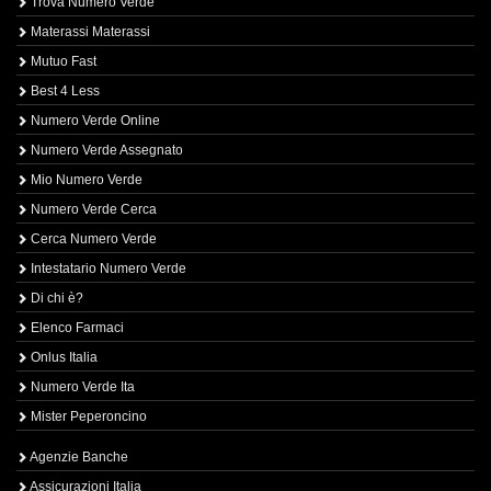
Trova Numero Verde
Materassi Materassi
Mutuo Fast
Best 4 Less
Numero Verde Online
Numero Verde Assegnato
Mio Numero Verde
Numero Verde Cerca
Cerca Numero Verde
Intestatario Numero Verde
Di chi è?
Elenco Farmaci
Onlus Italia
Numero Verde Ita
Mister Peperoncino
Agenzie Banche
Assicurazioni Italia