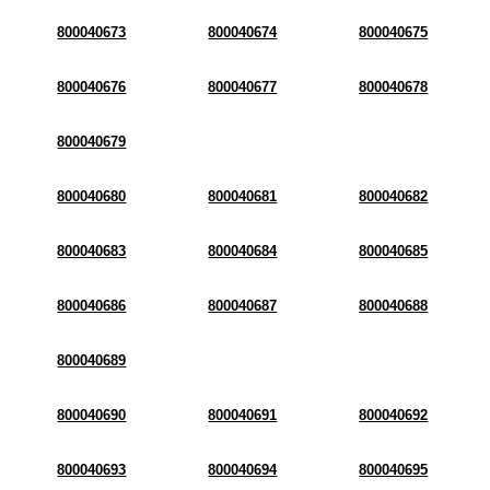
800040673
800040674
800040675
800040676
800040677
800040678
800040679
800040680
800040681
800040682
800040683
800040684
800040685
800040686
800040687
800040688
800040689
800040690
800040691
800040692
800040693
800040694
800040695