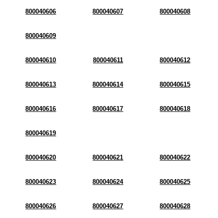
800040606
800040607
800040608
800040609
800040610
800040611
800040612
800040613
800040614
800040615
800040616
800040617
800040618
800040619
800040620
800040621
800040622
800040623
800040624
800040625
800040626
800040627
800040628