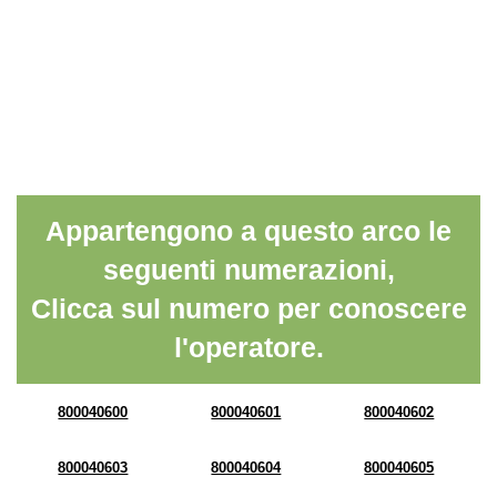
Appartengono a questo arco le
seguenti numerazioni,
Clicca sul numero per conoscere
l'operatore.
800040600
800040601
800040602
800040603
800040604
800040605